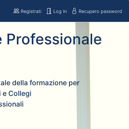
Registrati
Log In
Recupero password
 Professionale
rtale della formazione per
Next
 e Collegi
ssionali