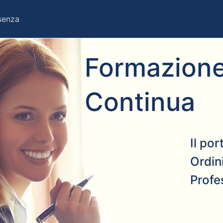
esenza
Formazione
Continua
Il po
Ordini
Profe