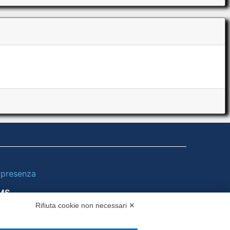
i presenza
MS
Rifiuta cookie non necessari ✕