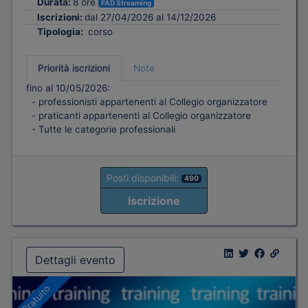
Durata:
8 ore
FAD Streaming
Iscrizioni:
dal 27/04/2026 al 14/12/2026
Tipologia:
corso
Priorità iscrizioni
Note
fino al 10/05/2026:
- professionisti appartenenti al Collegio organizzatore
- praticanti appartenenti al Collegio organizzatore
- Tutte le categorie professionali
Posti disponibili:
490
Iscrizione
Dettagli evento
Gratuito