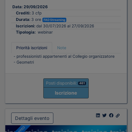
Data:
29/09/2026
Crediti:
3 cfp
Durata:
3 ore
FAD Streaming
Iscrizioni:
dal 30/07/2026 al 27/09/2026
Tipologia:
webinar
Priorità iscrizioni
Note
- professionisti appartenenti al Collegio organizzatore
- Geometri
Posti disponibili:
461
Iscrizione
Dettagli evento