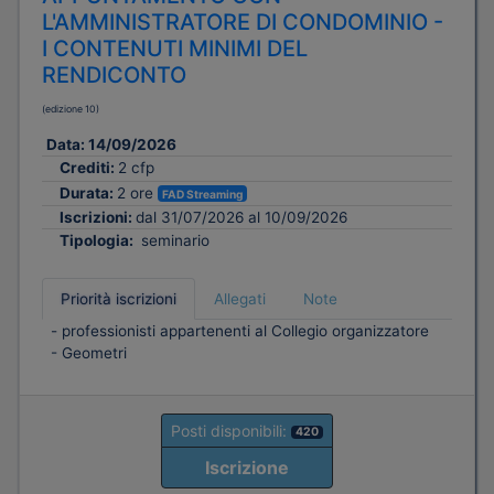
L'AMMINISTRATORE DI CONDOMINIO -
I CONTENUTI MINIMI DEL
RENDICONTO
(edizione 10)
Data:
14/09/2026
Crediti:
2 cfp
Durata:
2 ore
FAD Streaming
Iscrizioni:
dal 31/07/2026 al 10/09/2026
Tipologia:
seminario
Priorità iscrizioni
Allegati
Note
- professionisti appartenenti al Collegio organizzatore
- Geometri
Posti disponibili:
420
Iscrizione