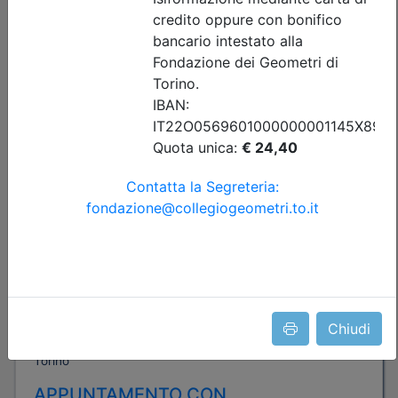
Posti disponibili:
94
Iscrizione
Dettagli evento
Gratuito
Chiudi
Collegio Geometri e Geometri Laureati della provincia di
Torino
APPUNTAMENTO CON