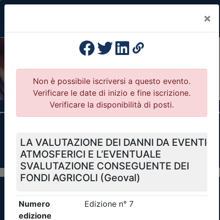
×
Previous
Nex
Formazione Professionale Continua
Il portale della formazione per Ordini e
Collegi Professionali
Clicca qui - espandi la sezione dei filtri ricerca
eventi