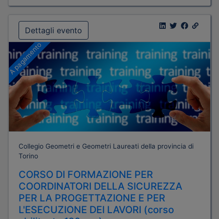
Dettagli evento
A pagamento
Collegio Geometri e Geometri Laureati della provincia di
Torino
CORSO DI FORMAZIONE PER
COORDINATORI DELLA SICUREZZA
PER LA PROGETTAZIONE E PER
L'ESECUZIONE DEI LAVORI (corso