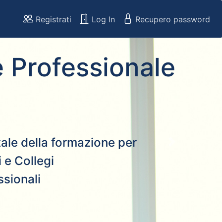
Registrati
Log In
Recupero password
 Professionale
rtale della formazione per
Next
 e Collegi
ssionali