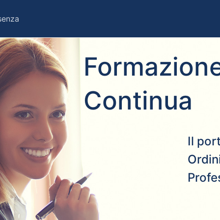
esenza
Formazione
Continua
Il po
Ordini
Profe