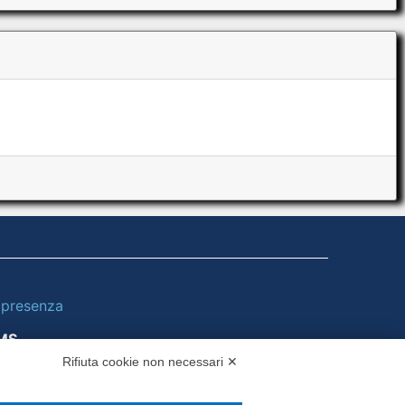
i presenza
MS
Rifiuta cookie non necessari ✕