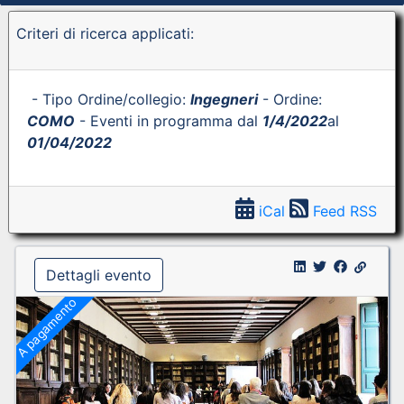
Criteri di ricerca applicati:
- Tipo Ordine/collegio:
Ingegneri
- Ordine:
COMO
- Eventi in programma dal
1/4/2022
al
01/04/2022
iCal
Feed RSS
Dettagli evento
A pagamento