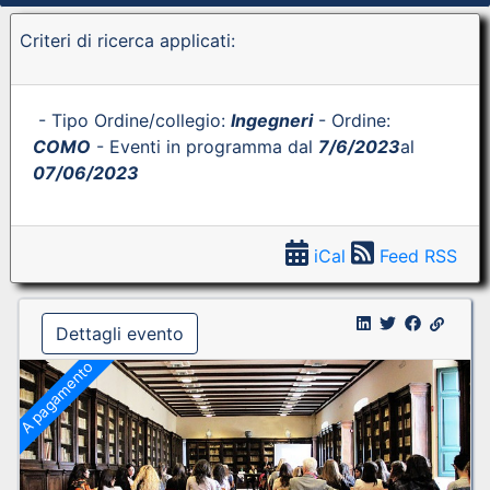
Criteri di ricerca applicati:
- Tipo Ordine/collegio:
Ingegneri
- Ordine:
COMO
- Eventi in programma dal
7/6/2023
al
07/06/2023
iCal
Feed RSS
Dettagli evento
A pagamento