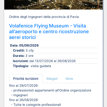
Ordine degli Ingegneri della provincia di Pavia
Volafenice Flying Museum - Visita
all’aeroporto e centro ricostruzione
aerei storici
Data:
05/09/2026
Crediti:
3 cfp
Durata:
3 ore
Iscrizioni:
dal 13/07/2026 al 26/08/2026
Tipologia:
visita guidata
Priorità iscrizioni
Allegati
Note
fino al 29/07/2026:
- professionisti appartenenti all'Ordine organizzatore
- Ingegneri
fino al 26/08/2026:
- Tutte le categorie professionali