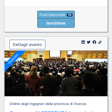
Posti disponibili:
56
Iscrizione
Dettagli evento
Gratuito
Ordine degli Ingegneri della provincia di Vicenza