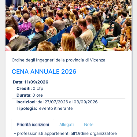
Ordine degli Ingegneri della provincia di Vicenza
CENA ANNUALE 2026
Data:
11/09/2026
Crediti:
0 cfp
Durata:
0 ore
Iscrizioni:
dal 27/07/2026 al 03/09/2026
Tipologia:
evento itinerante
Priorità iscrizioni
Allegati
Note
- professionisti appartenenti all'Ordine organizzatore