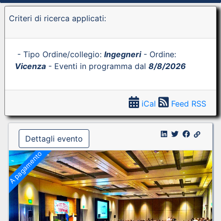
Criteri di ricerca applicati:
- Tipo Ordine/collegio:
Ingegneri
- Ordine:
Vicenza
- Eventi in programma dal
8/8/2026
iCal
Feed RSS
Dettagli evento
A pagamento