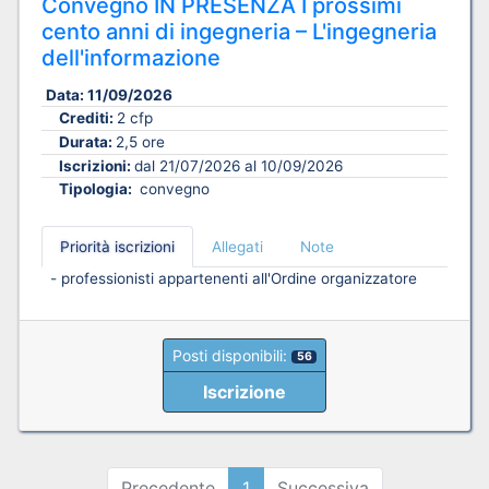
Convegno IN PRESENZA I prossimi
cento anni di ingegneria – L'ingegneria
dell'informazione
Data:
11/09/2026
Crediti:
2 cfp
Durata:
2,5 ore
Iscrizioni:
dal 21/07/2026 al 10/09/2026
Tipologia:
convegno
Priorità iscrizioni
Allegati
Note
- professionisti appartenenti all'Ordine organizzatore
Posti disponibili:
56
Iscrizione
Precedente
1
Successiva