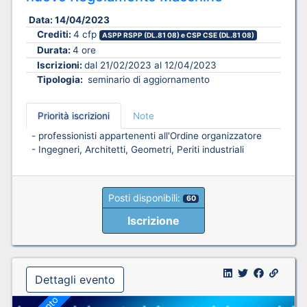
Data:
14/04/2023
Crediti:
4 cfp
ASPP RSPP (DL.81 08) e CSP CSE (DL.81 08)
Durata:
4 ore
Iscrizioni:
dal 21/02/2023 al 12/04/2023
Tipologia:
seminario di aggiornamento
Priorità iscrizioni
Note
- professionisti appartenenti all'Ordine organizzatore
- Ingegneri, Architetti, Geometri, Periti industriali
Posti disponibili:
60
Iscrizione
Dettagli evento