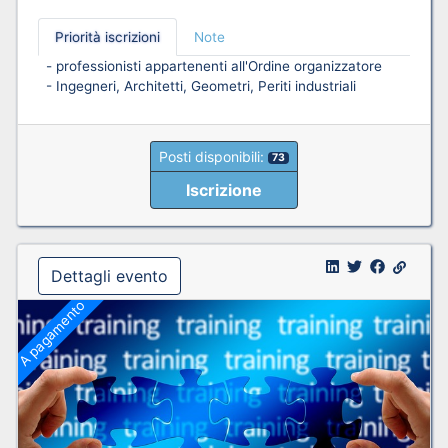
Priorità iscrizioni
Note
- professionisti appartenenti all'Ordine organizzatore
- Ingegneri, Architetti, Geometri, Periti industriali
Posti disponibili:
73
Iscrizione
Dettagli evento
A pagamento