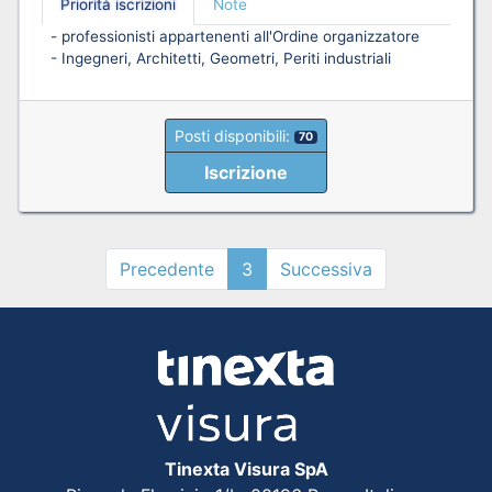
Priorità iscrizioni
Note
- professionisti appartenenti all'Ordine organizzatore
- Ingegneri, Architetti, Geometri, Periti industriali
Posti disponibili:
70
Iscrizione
Precedente
3
Successiva
Tinexta Visura SpA