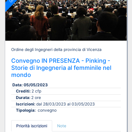
Ordine degli Ingegneri della provincia di Vicenza
Convegno IN PRESENZA - Pinking -
Storie di Ingegneria al femminile nel
mondo
Data:
05/05/2023
Crediti:
2 cfp
Durata:
2 ore
Iscrizioni:
dal 28/03/2023 al 03/05/2023
Tipologia:
convegno
Priorità iscrizioni
Note