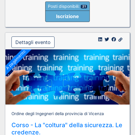
Posti disponibili:
21
Iscrizione
Dettagli evento
A pagamento
Ordine degli Ingegneri della provincia di Vicenza
Corso - La "coltura" della sicurezza. Le
credenze.