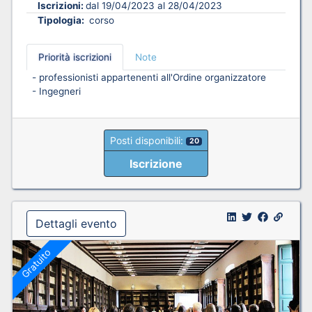
Iscrizioni:
dal 19/04/2023 al 28/04/2023
Tipologia:
corso
Priorità iscrizioni
Note
- professionisti appartenenti all'Ordine organizzatore
- Ingegneri
Posti disponibili:
20
Iscrizione
Dettagli evento
Gratuito