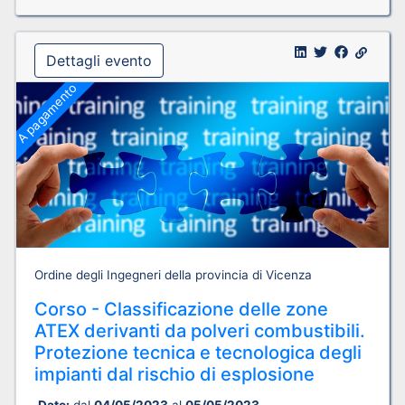
Dettagli evento
A pagamento
Ordine degli Ingegneri della provincia di Vicenza
Corso - Classificazione delle zone
ATEX derivanti da polveri combustibili.
Protezione tecnica e tecnologica degli
impianti dal rischio di esplosione