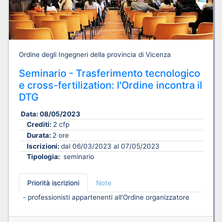
Ordine degli Ingegneri della provincia di Vicenza
Seminario - Trasferimento tecnologico
e cross-fertilization: l'Ordine incontra il
DTG
Data:
08/05/2023
Crediti:
2 cfp
Durata:
2 ore
Iscrizioni:
dal 06/03/2023 al 07/05/2023
Tipologia:
seminario
Priorità iscrizioni
Note
- professionisti appartenenti all'Ordine organizzatore