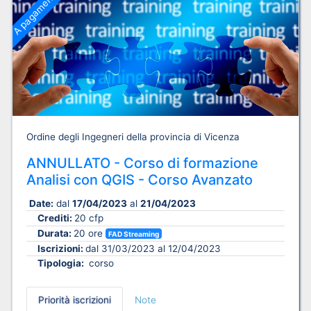
A pagamento
Ordine degli Ingegneri della provincia di Vicenza
ANNULLATO - Corso di formazione
Analisi con QGIS - Corso Avanzato
Date:
dal
17/04/2023
al
21/04/2023
Crediti:
20 cfp
Durata:
20 ore
FAD Streaming
Iscrizioni:
dal 31/03/2023 al 12/04/2023
Tipologia:
corso
Priorità iscrizioni
Note