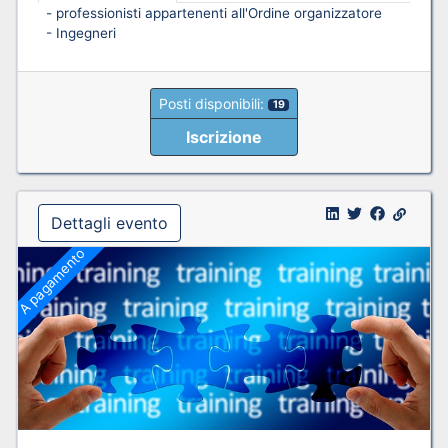
- professionisti appartenenti all'Ordine organizzatore
- Ingegneri
Posti disponibili:
19
Iscrizione
Dettagli evento
A pagamento