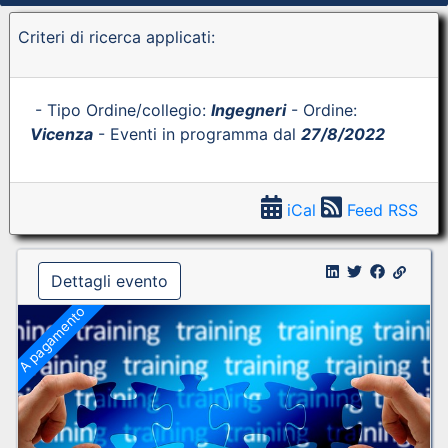
Criteri di ricerca applicati:
- Tipo Ordine/collegio:
Ingegneri
- Ordine:
Vicenza
- Eventi in programma dal
27/8/2022
iCal
Feed RSS
Dettagli evento
A pagamento