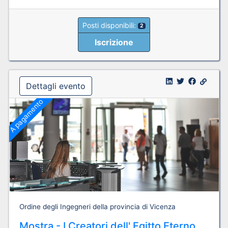
Posti disponibili:
2
Iscrizione
Dettagli evento
A pagamento
Ordine degli Ingegneri della provincia di Vicenza
Mostra - I Creatori dell' Egitto Eterno.