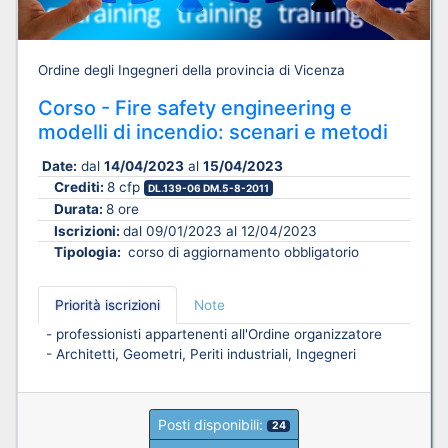
Ordine degli Ingegneri della provincia di Vicenza
Corso - Fire safety engineering e
modelli di incendio: scenari e metodi
Date:
dal
14/04/2023
al
15/04/2023
Crediti:
8 cfp
DL.139-06 DM.5-8-2011
Durata:
8 ore
Iscrizioni:
dal 09/01/2023 al 12/04/2023
Tipologia:
corso di aggiornamento obbligatorio
Priorità iscrizioni
Note
- professionisti appartenenti all'Ordine organizzatore
- Architetti, Geometri, Periti industriali, Ingegneri
Posti disponibili:
24