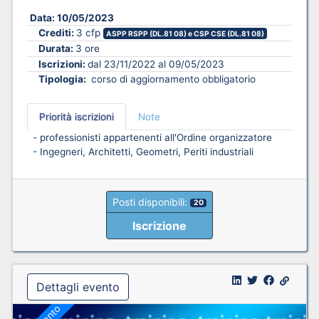
Data:
10/05/2023
Crediti:
3 cfp
ASPP RSPP (DL.81 08) e CSP CSE (DL.81 08)
Durata:
3 ore
Iscrizioni:
dal 23/11/2022 al 09/05/2023
Tipologia:
corso di aggiornamento obbligatorio
Priorità iscrizioni
Note
- professionisti appartenenti all'Ordine organizzatore
- Ingegneri, Architetti, Geometri, Periti industriali
Posti disponibili:
20
Iscrizione
Dettagli evento