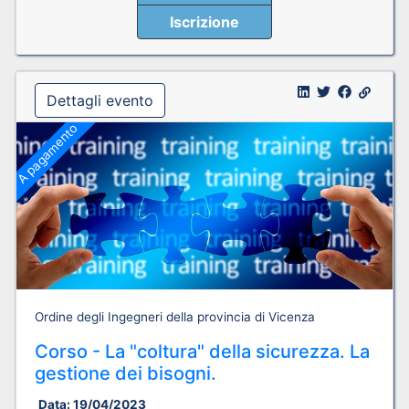
Iscrizione
Dettagli evento
A pagamento
Ordine degli Ingegneri della provincia di Vicenza
Corso - La "coltura" della sicurezza. La
gestione dei bisogni.
Data:
19/04/2023