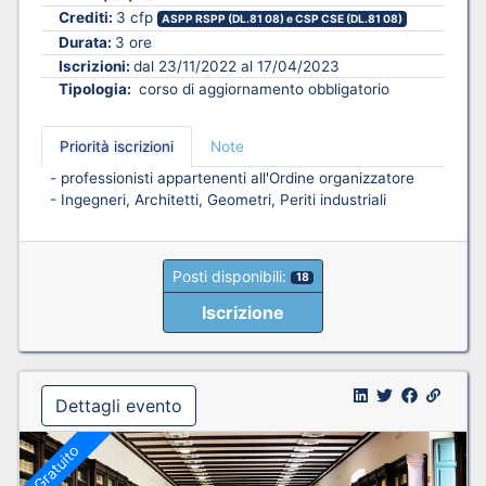
Crediti:
3 cfp
ASPP RSPP (DL.81 08) e CSP CSE (DL.81 08)
Durata:
3 ore
Iscrizioni:
dal 23/11/2022 al 17/04/2023
Tipologia:
corso di aggiornamento obbligatorio
Priorità iscrizioni
Note
- professionisti appartenenti all'Ordine organizzatore
- Ingegneri, Architetti, Geometri, Periti industriali
Posti disponibili:
18
Iscrizione
Dettagli evento
Gratuito