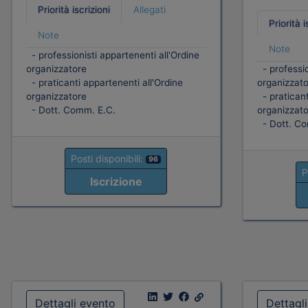
Priorità iscrizioni
Allegati
Priorità i
Note
Note
- professionisti appartenenti all'Ordine
organizzatore
- professio
- praticanti appartenenti all'Ordine
organizzato
organizzatore
- praticant
- Dott. Comm. E.C.
organizzato
- Dott. Co
Posti disponibili:
96
P
Iscrizione
Dettagli evento
Dettagl