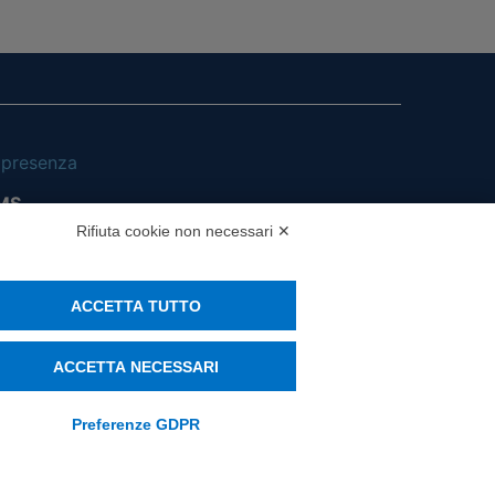
i presenza
MS
Rifiuta cookie non necessari ✕
ACCETTA TUTTO
ACCETTA NECESSARI
Preferenze GDPR