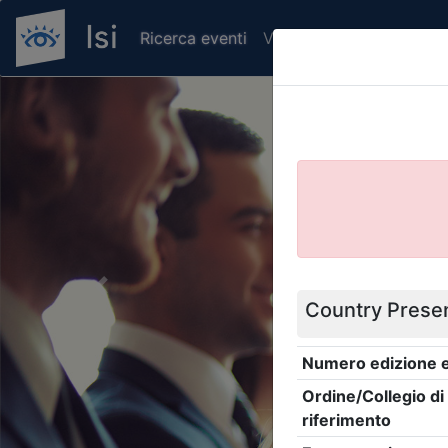
Ricerca eventi
Verifica attestato di pr
Previous