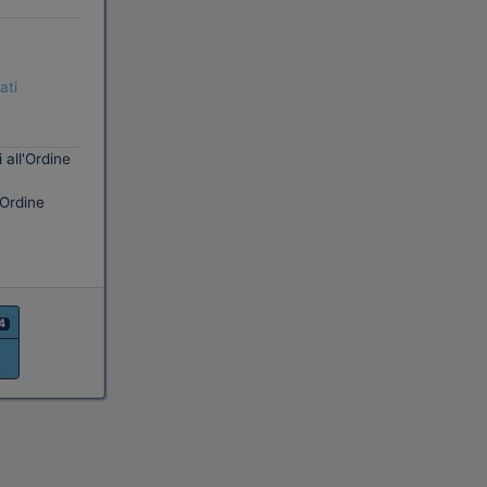
ati
 all'Ordine
'Ordine
4