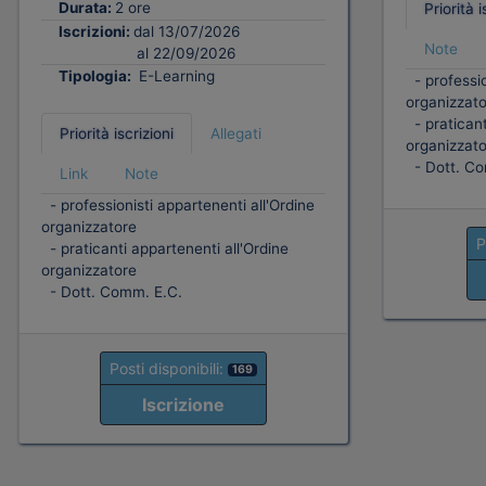
Durata:
2 ore
Priorità i
Iscrizioni:
dal 13/07/2026
Note
al 22/09/2026
Tipologia:
E-Learning
- professio
organizzato
- praticant
Priorità iscrizioni
Allegati
organizzato
- Dott. Co
Link
Note
- professionisti appartenenti all'Ordine
organizzatore
P
- praticanti appartenenti all'Ordine
organizzatore
- Dott. Comm. E.C.
Posti disponibili:
169
Iscrizione