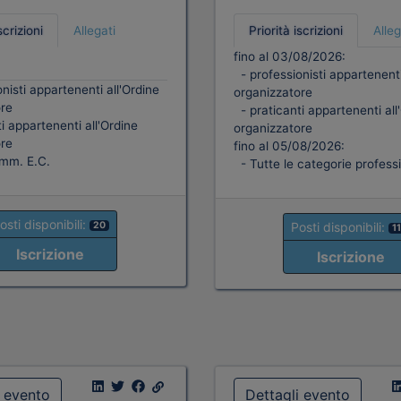
scrizioni
Allegati
Priorità iscrizioni
Alleg
fino al 03/08/2026:
- professionisti appartenenti
nisti appartenenti all'Ordine
organizzatore
re
- praticanti appartenenti all
i appartenenti all'Ordine
organizzatore
re
fino al 05/08/2026:
mm. E.C.
- Tutte le categorie professi
osti disponibili:
20
Posti disponibili:
1
Iscrizione
Iscrizione
i evento
Dettagli evento