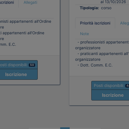
al 13/10/2026
scrizioni
Allegati
Tipologia:
corso
nisti appartenenti all'Ordine
Priorità iscrizioni
Alleg
re
i appartenenti all'Ordine
Note
re
- professionisti appartenenti
mm. E.C.
organizzatore
- praticanti appartenenti all
organizzatore
osti disponibili:
- Dott. Comm. E.C.
50
Iscrizione
Posti disponibili:
4
Iscrizione