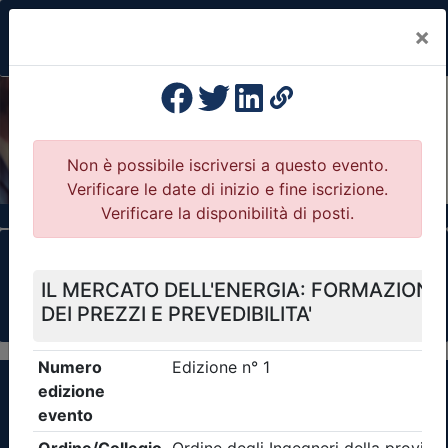
×
Previous
Nex
Formazione Professionale Continua
Il portale della formazione per Ordini e
Collegi Professionali
Clicca qui - espandi la sezione dei filtri ricerca
eventi