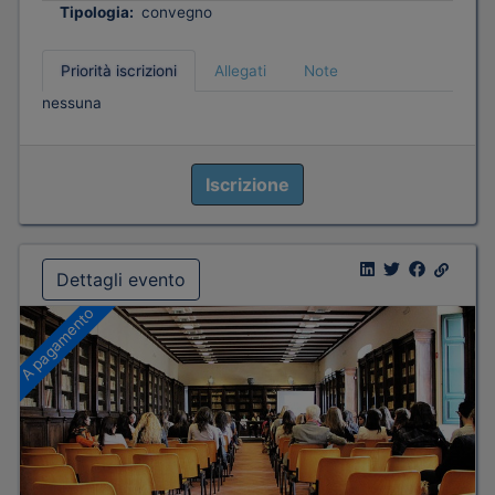
Tipologia:
convegno
Priorità iscrizioni
Allegati
Note
nessuna
Iscrizione
Dettagli evento
A pagamento