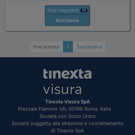
Posti disponibili:
48
Iscrizione
Precedente
1
Successiva
Tinexta Visura SpA
Piazzale Flaminio 1/b, 00196 Roma, Italia
Società con Socio Unico
Società soggetta alla direzione e coordinamento
di Tinexta SpA