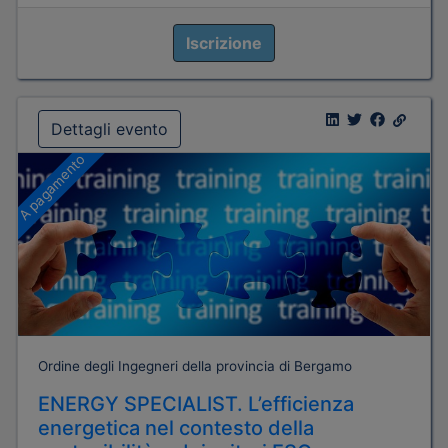
Iscrizione
Dettagli evento
A pagamento
Ordine degli Ingegneri della provincia di Bergamo
ENERGY SPECIALIST. L’efficienza
energetica nel contesto della