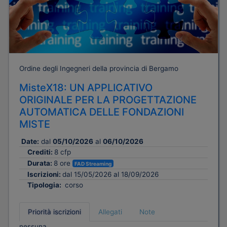
Ordine degli Ingegneri della provincia di Bergamo
MisteX18: UN APPLICATIVO
ORIGINALE PER LA PROGETTAZIONE
AUTOMATICA DELLE FONDAZIONI
MISTE
Date:
dal
05/10/2026
al
06/10/2026
Crediti:
8 cfp
Durata:
8 ore
FAD Streaming
Iscrizioni:
dal 15/05/2026 al 18/09/2026
Tipologia:
corso
Priorità iscrizioni
Allegati
Note
nessuna