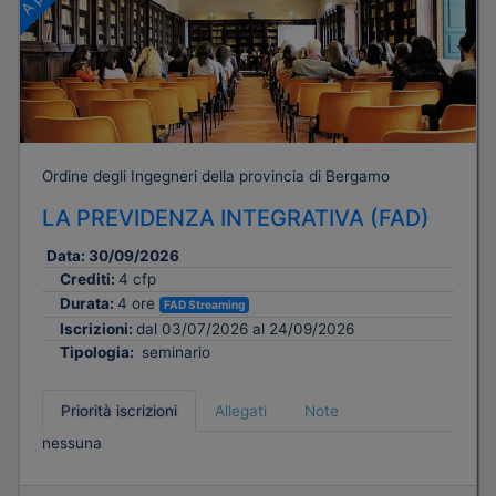
Ordine degli Ingegneri della provincia di Bergamo
LA PREVIDENZA INTEGRATIVA (FAD)
Data:
30/09/2026
Crediti:
4 cfp
Durata:
4 ore
FAD Streaming
Iscrizioni:
dal 03/07/2026 al 24/09/2026
Tipologia:
seminario
Priorità iscrizioni
Allegati
Note
nessuna