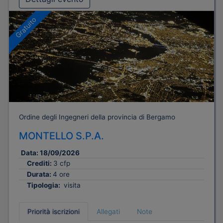
Gratuito
Ordine degli Ingegneri della provincia di Bergamo
MONTELLO S.P.A.
Data:
18/09/2026
Crediti:
3 cfp
Durata:
4 ore
Tipologia:
visita
Priorità iscrizioni
Allegati
Note