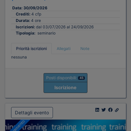
Data:
30/09/2026
Crediti:
4 cfp
Durata:
4 ore
Iscrizioni:
dal 03/07/2026 al 24/09/2026
Tipologia:
seminario
Priorità iscrizioni
Allegati
Note
nessuna
Posti disponibili:
45
Iscrizione
Dettagli evento
A pagamento