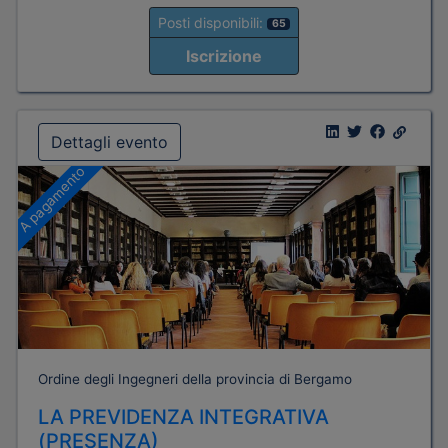
Posti disponibili:
65
Iscrizione
Dettagli evento
A pagamento
Ordine degli Ingegneri della provincia di Bergamo
LA PREVIDENZA INTEGRATIVA
(PRESENZA)