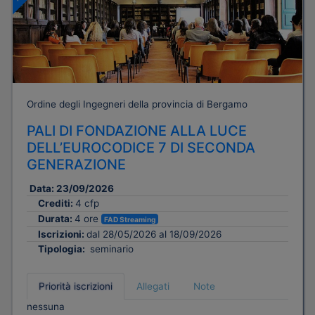
Ordine degli Ingegneri della provincia di Bergamo
PALI DI FONDAZIONE ALLA LUCE
DELL’EUROCODICE 7 DI SECONDA
GENERAZIONE
Data:
23/09/2026
Crediti:
4 cfp
Durata:
4 ore
FAD Streaming
Iscrizioni:
dal 28/05/2026 al 18/09/2026
Tipologia:
seminario
Priorità iscrizioni
Allegati
Note
nessuna