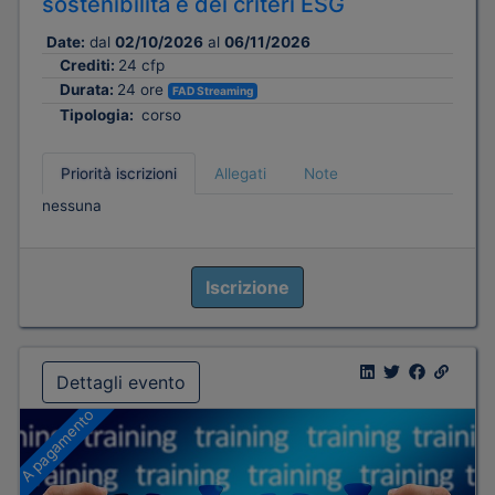
sostenibilità e dei criteri ESG
Date:
dal
02/10/2026
al
06/11/2026
Crediti:
24 cfp
Durata:
24 ore
FAD Streaming
Tipologia:
corso
Priorità iscrizioni
Allegati
Note
nessuna
Iscrizione
Dettagli evento
A pagamento