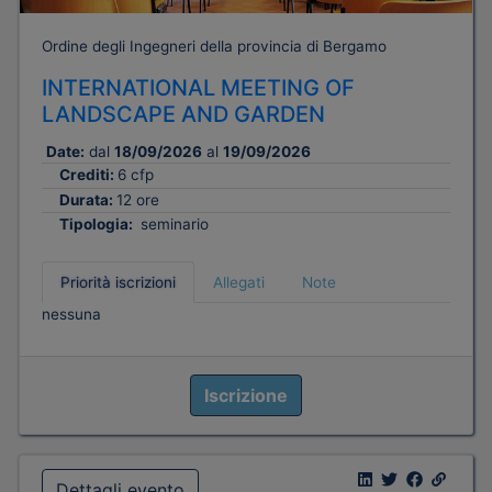
Ordine degli Ingegneri della provincia di Bergamo
INTERNATIONAL MEETING OF
LANDSCAPE AND GARDEN
Date:
dal
18/09/2026
al
19/09/2026
Crediti:
6 cfp
Durata:
12 ore
Tipologia:
seminario
Priorità iscrizioni
Allegati
Note
nessuna
Iscrizione
Dettagli evento