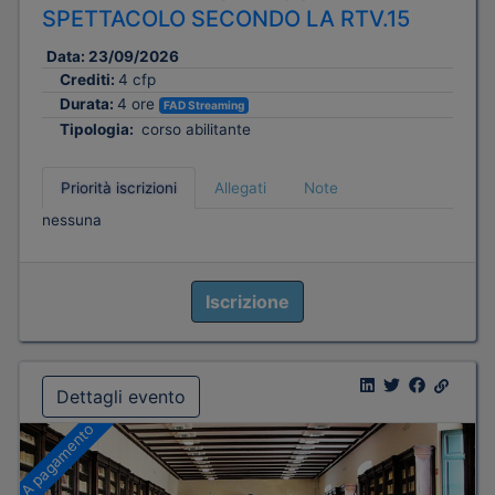
SPETTACOLO SECONDO LA RTV.15
Data:
23/09/2026
Crediti:
4 cfp
Durata:
4 ore
FAD Streaming
Tipologia:
corso abilitante
Priorità iscrizioni
Allegati
Note
nessuna
Iscrizione
Dettagli evento
A pagamento