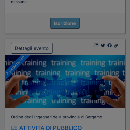
nessuna
Iscrizione
Dettagli evento
A pagamento
Ordine degli Ingegneri della provincia di Bergamo
LE ATTIVITÀ DI PUBBLICO