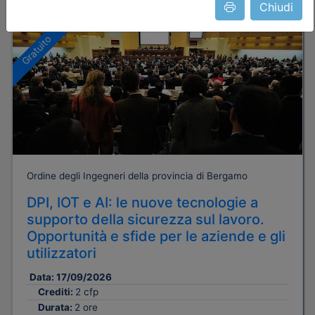
Chiudi
Dettagli evento
Gratuito
Ordine degli Ingegneri della provincia di Bergamo
DPI, IOT e AI: le nuove tecnologie a
supporto della sicurezza sul lavoro.
Opportunità e sfide per le aziende e gli
utilizzatori
Data:
17/09/2026
Crediti:
2 cfp
Durata:
2 ore