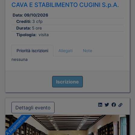
CAVA E STABILIMENTO CUGINI S.p.A.
Data:
09/10/2026
Crediti:
3 cfp
Durata:
5 ore
Tipologia:
visita
Priorità iscrizioni
Allegati
Note
nessuna
Iscrizione
Dettagli evento
A pagamento