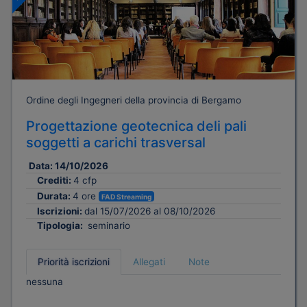
Ordine degli Ingegneri della provincia di Bergamo
Progettazione geotecnica deli pali
soggetti a carichi trasversal
Data:
14/10/2026
Crediti:
4 cfp
Durata:
4 ore
FAD Streaming
Iscrizioni:
dal 15/07/2026 al 08/10/2026
Tipologia:
seminario
Priorità iscrizioni
Allegati
Note
nessuna