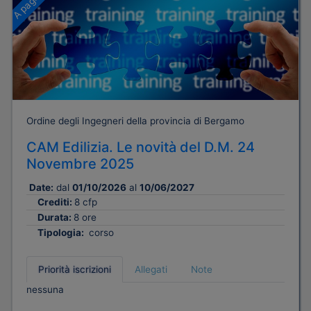
Ordine degli Ingegneri della provincia di Bergamo
CAM Edilizia. Le novità del D.M. 24
Novembre 2025
Date:
dal
01/10/2026
al
10/06/2027
Crediti:
8 cfp
Durata:
8 ore
Tipologia:
corso
Priorità iscrizioni
Allegati
Note
nessuna