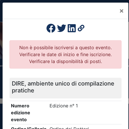
×
Previous
Nex
Formazione Professionale Continua
Il portale della formazione per Ordini e
Collegi Professionali
Clicca qui - espandi la sezione dei filtri ricerca
eventi