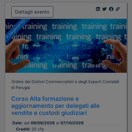
Dettagli evento
A pagamento
Ordine dei Dottori Commercialisti e degli Esperti Contabili
di Perugia
Corso Alta formazione e
aggiornamento per delegati alle
vendite e custodi giudiziari
Date:
dal
09/09/2026
al
07/10/2026
Crediti:
20 cfp