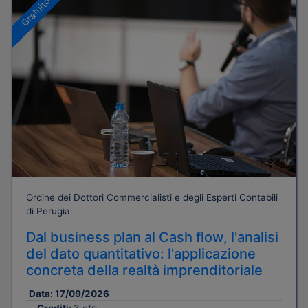
Gratuito
Ordine dei Dottori Commercialisti e degli Esperti Contabili
di Perugia
Dal business plan al Cash flow, l'analisi
del dato quantitativo: l'applicazione
concreta della realtà imprenditoriale
Data:
17/09/2026