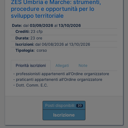
ZES Umbria e Marche: strumenti,
procedure e opportunità per lo
sviluppo territoriale
Date:
dal
03/09/2026
al
13/10/2026
Crediti:
23 cfp
Durata:
23 ore
Iscrizioni:
dal 06/08/2026 al 13/10/2026
Tipologia:
corso
Priorità iscrizioni
Allegati
Note
- professionisti appartenenti all'Ordine organizzatore
- praticanti appartenenti all'Ordine organizzatore
- Dott. Comm. E.C.
Posti disponibili:
20
Iscrizione