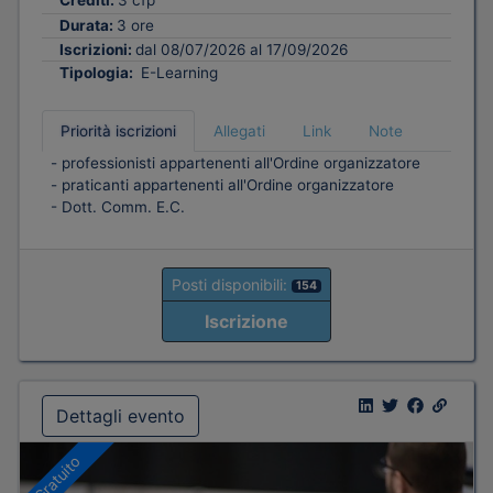
Crediti:
3 cfp
Durata:
3 ore
Iscrizioni:
dal 08/07/2026 al 17/09/2026
Tipologia:
E-Learning
Priorità iscrizioni
Allegati
Link
Note
- professionisti appartenenti all'Ordine organizzatore
- praticanti appartenenti all'Ordine organizzatore
- Dott. Comm. E.C.
Posti disponibili:
154
Iscrizione
Dettagli evento
Gratuito