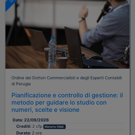
Ordine dei Dottori Commercialisti e degli Esperti Contabili
di Perugia
Pianificazione e controllo di gestione: il
metodo per guidare lo studio con
numeri, scelte e visione
Data:
22/09/2026
Crediti:
2 cfp
Materie Obbl.
Durata:
2 ore