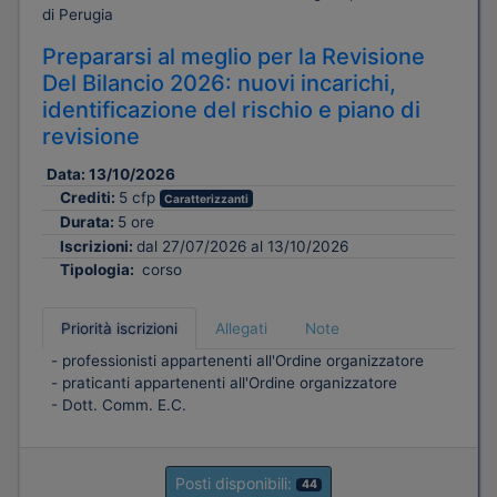
di Perugia
Prepararsi al meglio per la Revisione
Del Bilancio 2026: nuovi incarichi,
identificazione del rischio e piano di
revisione
Data:
13/10/2026
Crediti:
5 cfp
Caratterizzanti
Durata:
5 ore
Iscrizioni:
dal 27/07/2026 al 13/10/2026
Tipologia:
corso
Priorità iscrizioni
Allegati
Note
- professionisti appartenenti all'Ordine organizzatore
- praticanti appartenenti all'Ordine organizzatore
- Dott. Comm. E.C.
Posti disponibili:
44