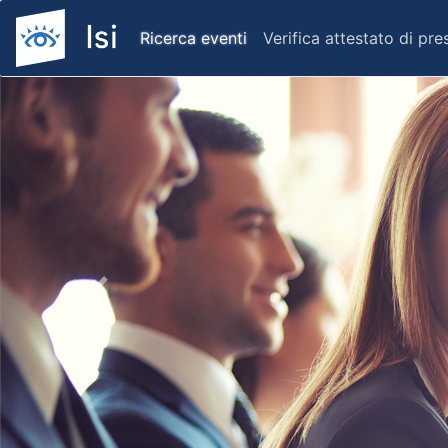
Ricerca eventi
Verifica attestato di pr
Previous