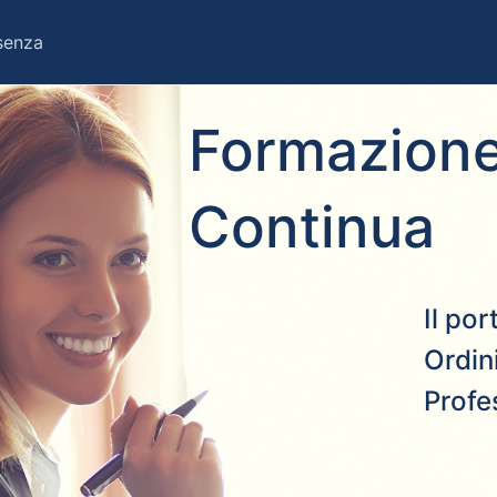
esenza
Formazione
Continua
Il po
Ordini
Profe