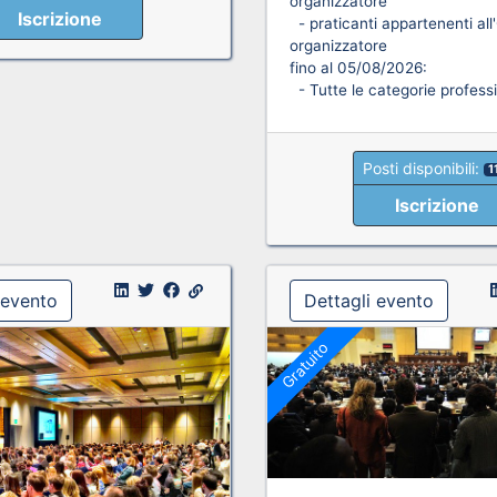
organizzatore
Iscrizione
- praticanti appartenenti all
organizzatore
fino al 05/08/2026:
- Tutte le categorie professi
Posti disponibili:
1
Iscrizione
 evento
Dettagli evento
Gratuito