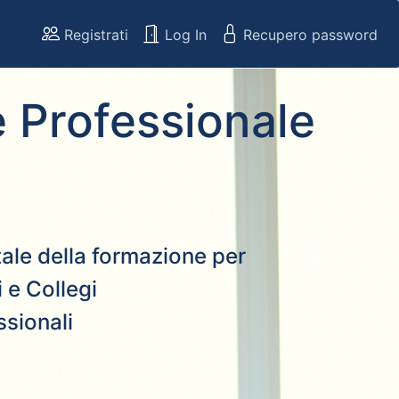
Registrati
Log In
Recupero password
 Professionale
rtale della formazione per
Next
 e Collegi
ssionali