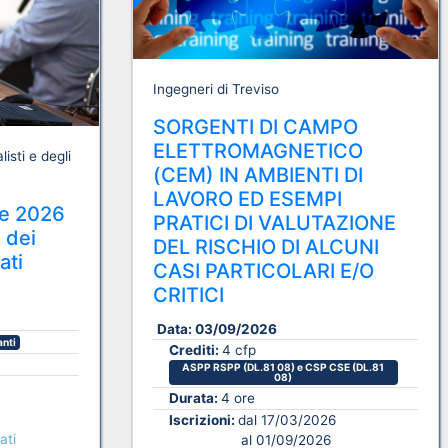
Ingegneri di Treviso
SORGENTI DI CAMPO
ELETTROMAGNETICO
isti e degli
(CEM) IN AMBIENTI DI
LAVORO ED ESEMPI
ne 2026
PRATICI DI VALUTAZIONE
i dei
DEL RISCHIO DI ALCUNI
ati
CASI PARTICOLARI E/O
CRITICI
Data:
03/09/2026
anti
Crediti:
4 cfp
ASPP RSPP (DL.81 08) e CSP CSE (DL.81
08)
Durata:
4 ore
Iscrizioni:
dal 17/03/2026
ati
al 01/09/2026