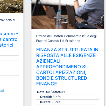
rovincia di
Museum -
Ordine dei Dottori Commercialisti e degli
 e centro
Esperti Contabili di Frosinone
storici
FINANZA STRUTTURATA IN
RISPOSTA ALLE ESIGENZE
AZIENDALI:
APPROFONDIMENO SU
CARTOLARIZZAZIONI,
BOND E STRUCTURED
FINANCE
ati
Data:
08/09/2026
Crediti:
3 cfp
Durata:
3 ore