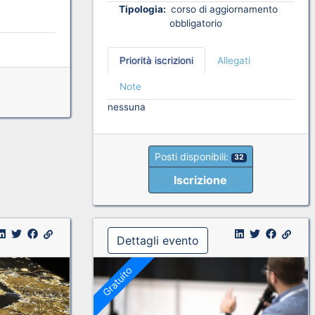
Tipologia:
corso di aggiornamento
obbligatorio
Priorità iscrizioni
Allegati
Note
nessuna
Posti disponibili:
32
Iscrizione
Dettagli evento
Gratuito