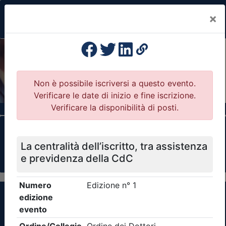
×
Previous
Nex
Formazione Professionale Continua
Il portale della formazione per Ordini e
Collegi Professionali
Clicca qui - espandi la sezione dei filtri ricerca
eventi