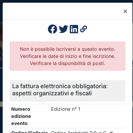
×
Previous
Nex
Formazione Professionale Continua
Il portale della formazione per Ordini e
Collegi Professionali
Clicca qui - espandi la sezione dei filtri ricerca
eventi