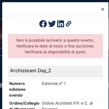
×
Previous
Nex
Formazione Professionale Continua
Il portale della formazione per Ordini e
Collegi Professionali
Clicca qui - espandi la sezione dei filtri ricerca
eventi