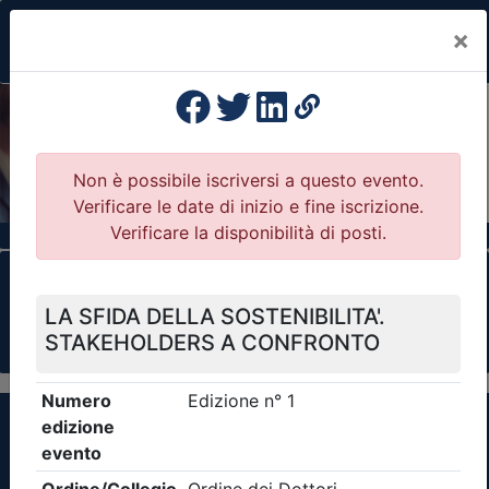
×
Previous
Nex
Formazione Professionale Continua
Il portale della formazione per Ordini e
Collegi Professionali
Clicca qui - espandi la sezione dei filtri ricerca
eventi