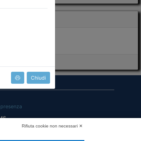
Chiudi
i presenza
MS
Rifiuta cookie non necessari ✕