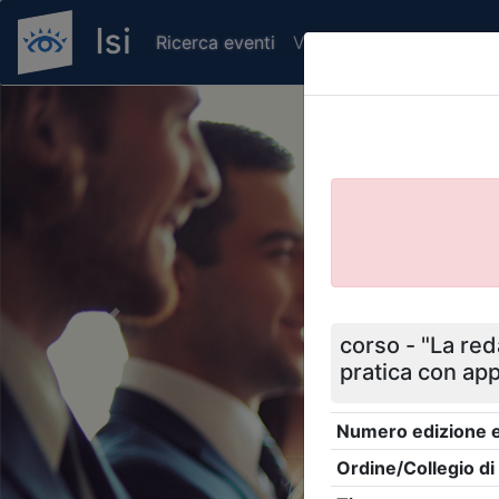
Ricerca eventi
Verifica attestato di pr
Previous