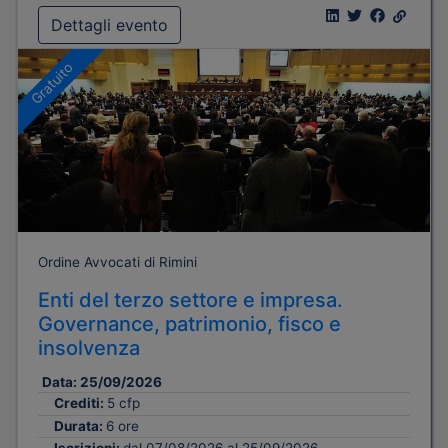
Dettagli evento
Gratuito
Ordine Avvocati di Rimini
Enti del terzo settore e impresa.
Governance, patrimonio, fisco e
insolvenza
Data:
25/09/2026
Crediti:
5 cfp
Durata:
6 ore
Iscrizioni:
dal 07/08/2026 al 25/09/2026