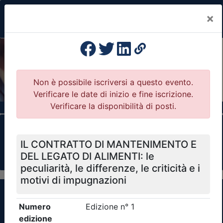
×
Previous
Nex
Formazione Professionale Continua
Il portale della formazione per Ordini e
Collegi Professionali
Clicca qui - espandi la sezione dei filtri ricerca
eventi