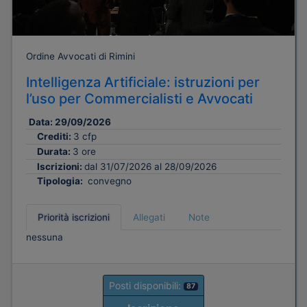
Ordine Avvocati di Rimini
Intelligenza Artificiale: istruzioni per
l’uso per Commercialisti e Avvocati
Data:
29/09/2026
Crediti:
3 cfp
Durata:
3 ore
Iscrizioni:
dal 31/07/2026 al 28/09/2026
Tipologia:
convegno
Priorità iscrizioni
Allegati
Note
nessuna
Posti disponibili:
87