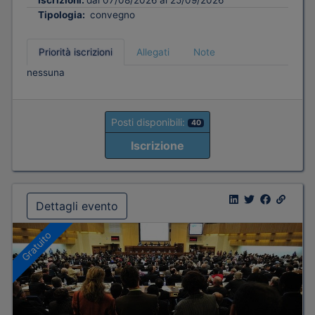
Tipologia:
convegno
Priorità iscrizioni
Allegati
Note
nessuna
Posti disponibili:
40
Iscrizione
Dettagli evento
Gratuito