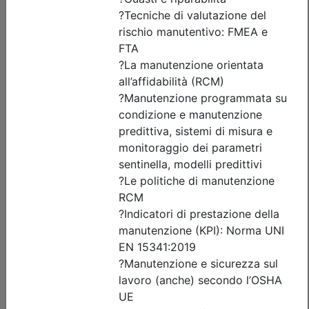
Posti disponibili:
56
Iscrizione
Dettagli evento
Gratuito
Ordine degli Ingegneri della provincia di Vicenza