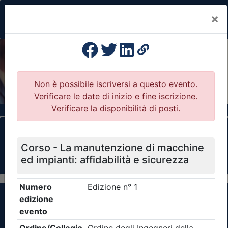
×
Previous
Nex
Formazione Professionale Continua
Il portale della formazione per Ordini e
Collegi Professionali
Clicca qui - espandi la sezione dei filtri ricerca
eventi