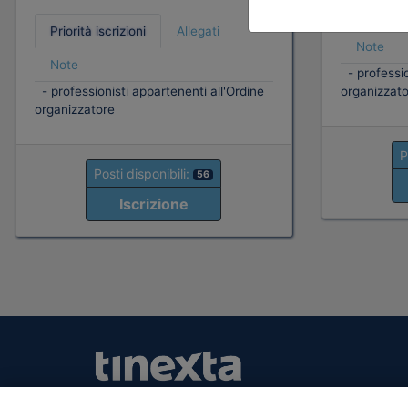
Priorità i
Priorità iscrizioni
Allegati
Note
Note
- professio
- professionisti appartenenti all'Ordine
organizzato
organizzatore
P
Posti disponibili:
56
Iscrizione