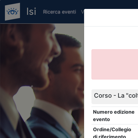
Ricerca eventi
Verifica attestato di pr
Previous