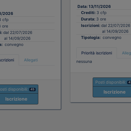
Data:
13/11/2026
Crediti:
3 cfp
1/2026
Durata:
3 ore
3 cfp
Iscrizioni:
dal 22/07/2026
3 ore
al 14/09/2026
i:
dal 22/07/2026
Tipologia:
convegno
al 14/09/2026
a:
convegno
Priorità iscrizioni
Alleg
scrizioni
Allegati
nessuna
Posti disponibili:
4
osti disponibili:
45
Iscrizione
Iscrizione