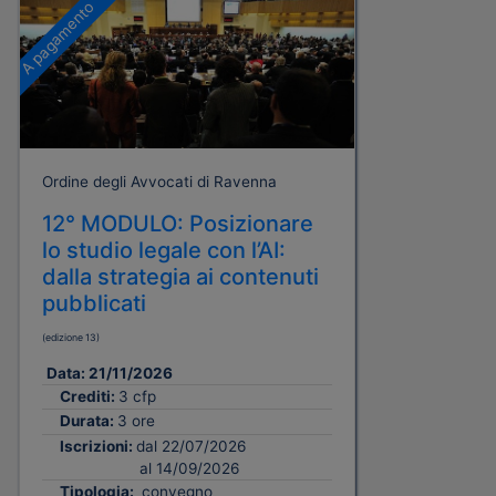
A pagamento
Ordine degli Avvocati di Ravenna
12° MODULO: Posizionare
lo studio legale con l’AI:
dalla strategia ai contenuti
pubblicati
(edizione 13)
Data:
21/11/2026
Crediti:
3 cfp
Durata:
3 ore
Iscrizioni:
dal 22/07/2026
al 14/09/2026
Tipologia:
convegno