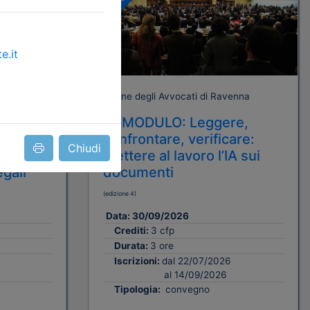
A pagamento
enna
Ordine degli Avvocati di Ravenna
uiare
3° MODULO: Leggere,
 metodi e
confrontare, verificare:
Chiudi
i per
mettere al lavoro l’IA sui
egali
documenti
(edizione 4)
Data:
30/09/2026
Crediti:
3 cfp
Durata:
3 ore
Iscrizioni:
dal 22/07/2026
al 14/09/2026
Tipologia:
convegno