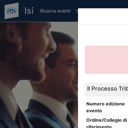
Ricerca eventi
Verifica attestato di pr
Previous