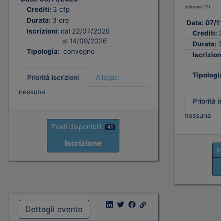
(edizione 10)
Crediti:
3 cfp
Durata:
3 ore
Data:
07/1
Iscrizioni:
dal 22/07/2026
Crediti:
al 14/09/2026
Durata:
Tipologia:
convegno
Iscrizion
Tipologi
Priorità iscrizioni
Allegati
nessuna
Priorità i
nessuna
Posti disponibili:
41
Iscrizione
P
Dettagli evento