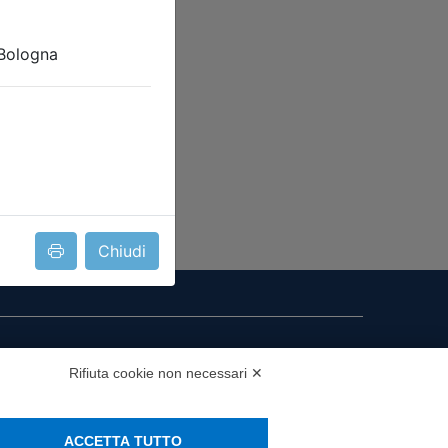
Chiudi
i presenza
Rifiuta cookie non necessari ✕
MS
ACCETTA TUTTO