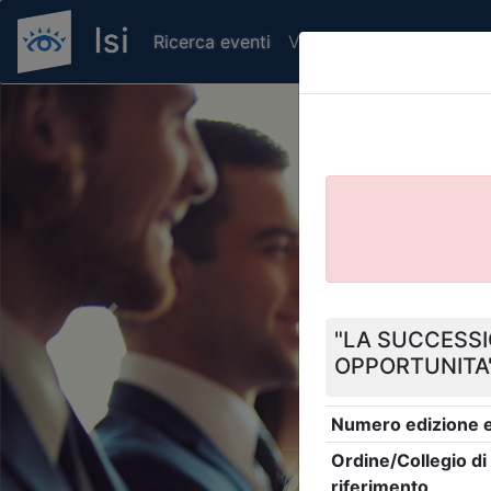
Ricerca eventi
Verifica attestato di pr
Previous