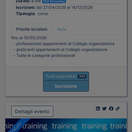
Durata:
8 ore
FAD Streaming
Iscrizioni:
dal 27/04/2026 al 14/12/2026
Tipologia:
corso
Priorità iscrizioni
Note
fino al 10/05/2026:
- professionisti appartenenti al Collegio organizzatore
- praticanti appartenenti al Collegio organizzatore
- Tutte le categorie professionali
Posti disponibili:
490
Iscrizione
Dettagli evento
Gratuito