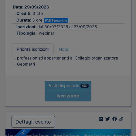
Data:
29/09/2026
Crediti:
3 cfp
Durata:
3 ore
FAD Streaming
Iscrizioni:
dal 30/07/2026 al 27/09/2026
Tipologia:
webinar
Priorità iscrizioni
Note
- professionisti appartenenti al Collegio organizzatore
- Geometri
Posti disponibili:
461
Iscrizione
Dettagli evento