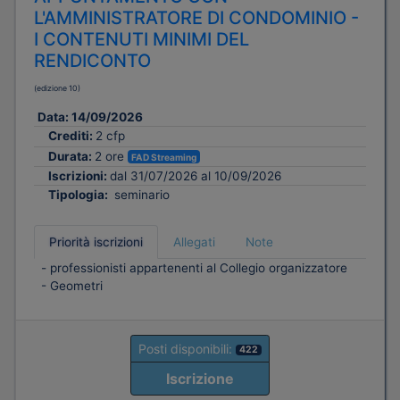
L'AMMINISTRATORE DI CONDOMINIO -
I CONTENUTI MINIMI DEL
RENDICONTO
(edizione 10)
Data:
14/09/2026
Crediti:
2 cfp
Durata:
2 ore
FAD Streaming
Iscrizioni:
dal 31/07/2026 al 10/09/2026
Tipologia:
seminario
Priorità iscrizioni
Allegati
Note
- professionisti appartenenti al Collegio organizzatore
- Geometri
Posti disponibili:
422
Iscrizione