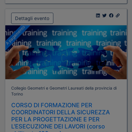
Dettagli evento
A pagamento
Collegio Geometri e Geometri Laureati della provincia di
Torino
CORSO DI FORMAZIONE PER
COORDINATORI DELLA SICUREZZA
PER LA PROGETTAZIONE E PER
L'ESECUZIONE DEI LAVORI (corso