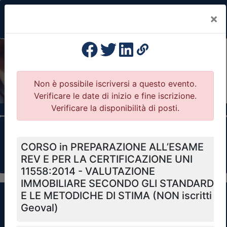
×
Previous
Nex
Formazione Professionale Continua
Il portale della formazione per Ordini e
Collegi Professionali
Clicca qui - espandi la sezione dei filtri ricerca
eventi