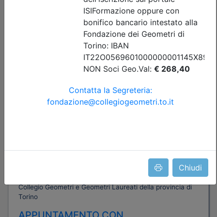
Posti disponibili:
94
Iscrizione
Dettagli evento
Gratuito
Chiudi
Collegio Geometri e Geometri Laureati della provincia di
Torino
APPUNTAMENTO CON