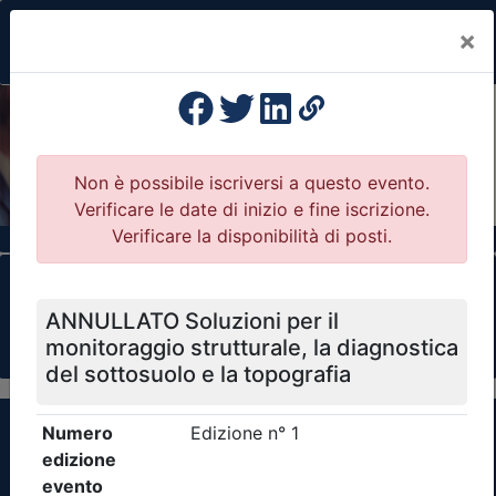
×
Previous
Nex
Formazione Professionale Continua
Il portale della formazione per Ordini e
Collegi Professionali
Clicca qui - espandi la sezione dei filtri ricerca
eventi