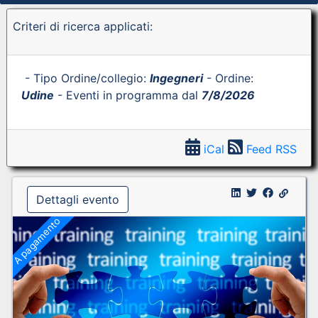
Criteri di ricerca applicati:
- Tipo Ordine/collegio:
Ingegneri
- Ordine:
Udine
- Eventi in programma dal
7/8/2026
iCal
Feed RSS
Dettagli evento
A pagamento