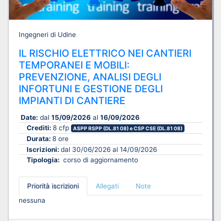
Ingegneri di Udine
IL RISCHIO ELETTRICO NEI CANTIERI
TEMPORANEI E MOBILI:
PREVENZIONE, ANALISI DEGLI
INFORTUNI E GESTIONE DEGLI
IMPIANTI DI CANTIERE
Date:
dal
15/09/2026
al
16/09/2026
Crediti:
8 cfp
ASPP RSPP (DL.81 08) e CSP CSE (DL.81 08)
Durata:
8 ore
Iscrizioni:
dal 30/06/2026 al 14/09/2026
Tipologia:
corso di aggiornamento
Priorità iscrizioni
Allegati
Note
nessuna