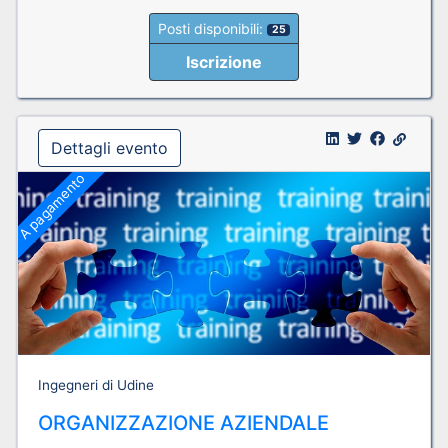
Posti disponibili:
25
Iscrizione
Dettagli evento
A pagamento
Ingegneri di Udine
ORGANIZZAZIONE AZIENDALE