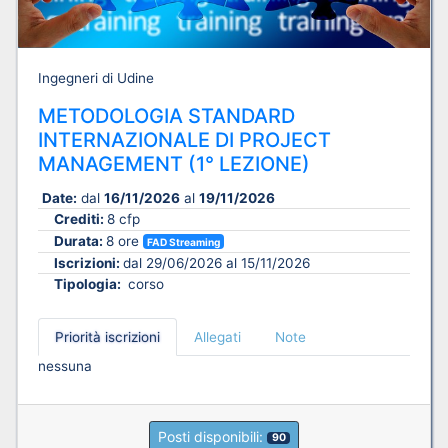
Ingegneri di Udine
METODOLOGIA STANDARD
INTERNAZIONALE DI PROJECT
MANAGEMENT (1° LEZIONE)
Date:
dal
16/11/2026
al
19/11/2026
Crediti:
8 cfp
Durata:
8 ore
FAD Streaming
Iscrizioni:
dal 29/06/2026 al 15/11/2026
Tipologia:
corso
Priorità iscrizioni
Allegati
Note
nessuna
Posti disponibili:
90