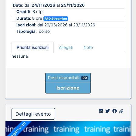
Date:
dal
24/11/2026
al
25/11/2026
Crediti:
8 cfp
Durata:
8 ore
FAD Streaming
Iscrizioni:
dal 29/06/2026 al 23/11/2026
Tipologia:
corso
Priorità iscrizioni
Allegati
Note
nessuna
Posti disponibili:
90
Iscrizione
Dettagli evento
A pagamento