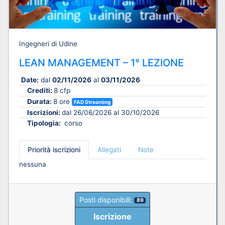
Ingegneri di Udine
LEAN MANAGEMENT – 1° LEZIONE
Date:
dal
02/11/2026
al
03/11/2026
Crediti:
8 cfp
Durata:
8 ore
FAD Streaming
Iscrizioni:
dal 26/06/2026 al 30/10/2026
Tipologia:
corso
Priorità iscrizioni
Allegati
Note
nessuna
Posti disponibili:
89
Iscrizione