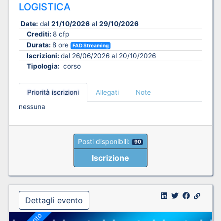
LOGISTICA
Date:
dal
21/10/2026
al
29/10/2026
Crediti:
8 cfp
Durata:
8 ore
FAD Streaming
Iscrizioni:
dal 26/06/2026 al 20/10/2026
Tipologia:
corso
Priorità iscrizioni
Allegati
Note
nessuna
Posti disponibili:
90
Iscrizione
Dettagli evento