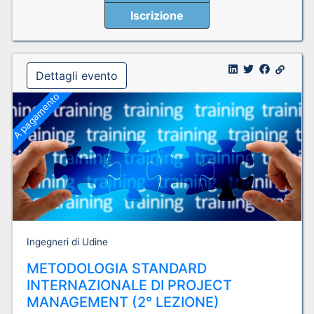
Iscrizione
Dettagli evento
A pagamento
Ingegneri di Udine
METODOLOGIA STANDARD
INTERNAZIONALE DI PROJECT
MANAGEMENT (2° LEZIONE)