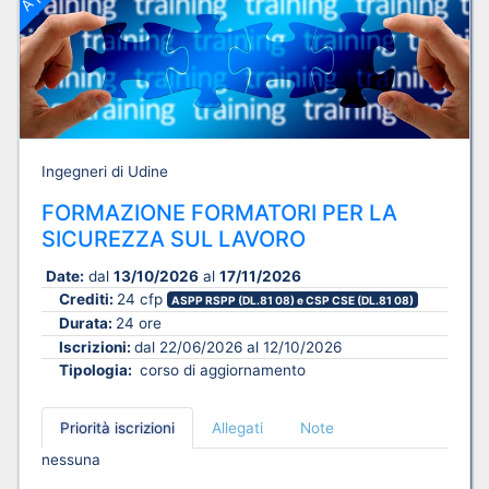
Ingegneri di Udine
FORMAZIONE FORMATORI PER LA
SICUREZZA SUL LAVORO
Date:
dal
13/10/2026
al
17/11/2026
Crediti:
24 cfp
ASPP RSPP (DL.81 08) e CSP CSE (DL.81 08)
Durata:
24 ore
Iscrizioni:
dal 22/06/2026 al 12/10/2026
Tipologia:
corso di aggiornamento
Priorità iscrizioni
Allegati
Note
nessuna