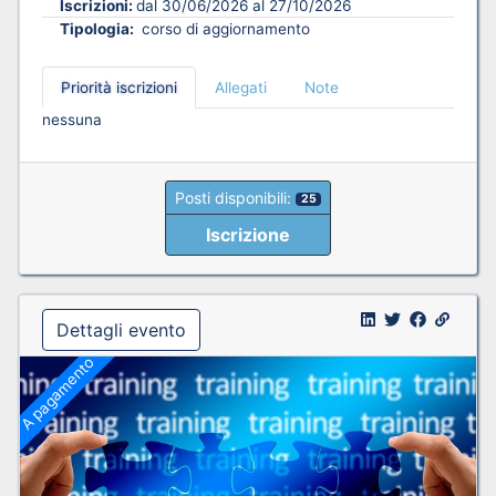
Iscrizioni:
dal 30/06/2026 al 27/10/2026
Tipologia:
corso di aggiornamento
Priorità iscrizioni
Allegati
Note
nessuna
Posti disponibili:
25
Iscrizione
Dettagli evento
A pagamento