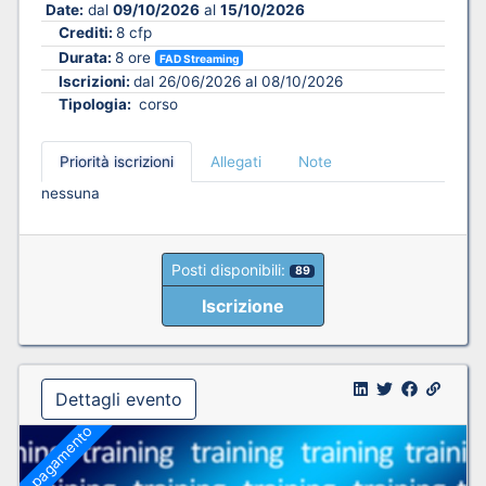
Date:
dal
09/10/2026
al
15/10/2026
Crediti:
8 cfp
Durata:
8 ore
FAD Streaming
Iscrizioni:
dal 26/06/2026 al 08/10/2026
Tipologia:
corso
Priorità iscrizioni
Allegati
Note
nessuna
Posti disponibili:
89
Iscrizione
Dettagli evento
A pagamento