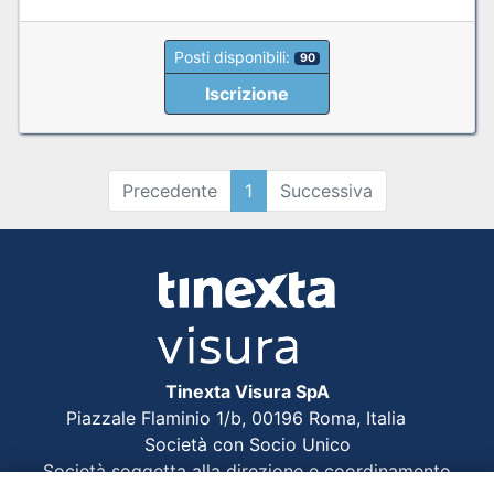
Posti disponibili:
90
Iscrizione
Precedente
1
Successiva
Tinexta Visura SpA
Piazzale Flaminio 1/b, 00196 Roma, Italia
Società con Socio Unico
Società soggetta alla direzione e coordinamento