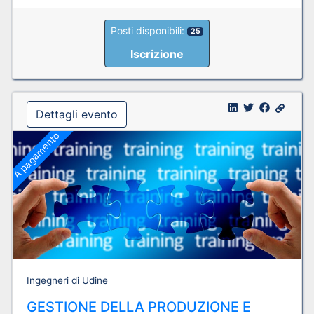
Posti disponibili:
25
Iscrizione
Dettagli evento
A pagamento
Ingegneri di Udine
GESTIONE DELLA PRODUZIONE E