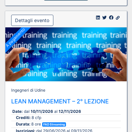
Dettagli evento
A pagamento
Ingegneri di Udine
LEAN MANAGEMENT – 2° LEZIONE
Date:
dal
10/11/2026
al
12/11/2026
Crediti:
8 cfp
Durata:
8 ore
FAD Streaming
Iscrizioni:
dal 29/06/2026 al 09/11/2026