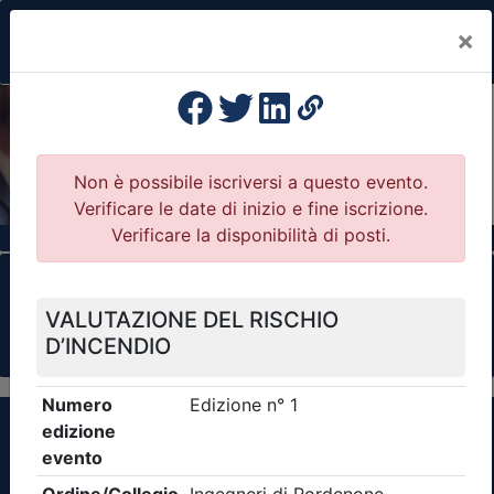
×
Previous
Nex
Formazione Professionale Continua
Il portale della formazione per Ordini e
Collegi Professionali
Clicca qui - espandi la sezione dei filtri ricerca
eventi