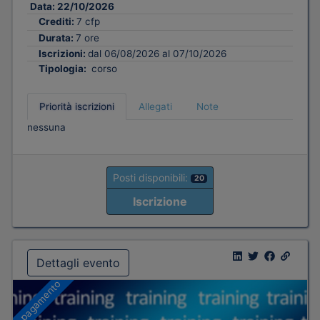
Data:
22/10/2026
Crediti:
7 cfp
Durata:
7 ore
Iscrizioni:
dal 06/08/2026 al 07/10/2026
Tipologia:
corso
Priorità iscrizioni
Allegati
Note
nessuna
Posti disponibili:
20
Iscrizione
Dettagli evento
A pagamento