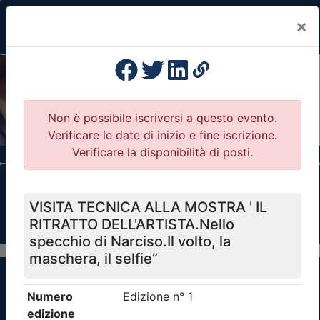
×
Previous
Nex
Formazione Professionale Continua
Il portale della formazione per Ordini e
Collegi Professionali
Clicca qui - espandi la sezione dei filtri ricerca
eventi