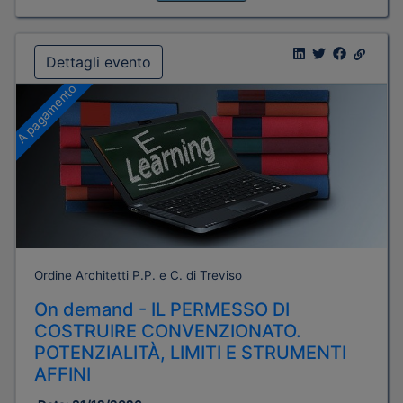
Dettagli evento
A pagamento
Ordine Architetti P.P. e C. di Treviso
On demand - IL PERMESSO DI
COSTRUIRE CONVENZIONATO.
POTENZIALITÀ, LIMITI E STRUMENTI
AFFINI