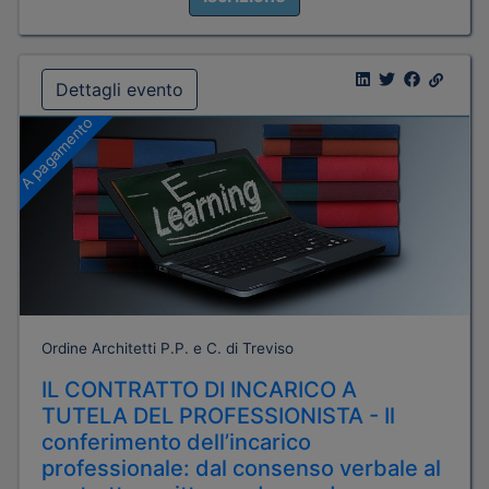
Dettagli evento
A pagamento
Ordine Architetti P.P. e C. di Treviso
IL CONTRATTO DI INCARICO A
TUTELA DEL PROFESSIONISTA - Il
conferimento dell’incarico
professionale: dal consenso verbale al