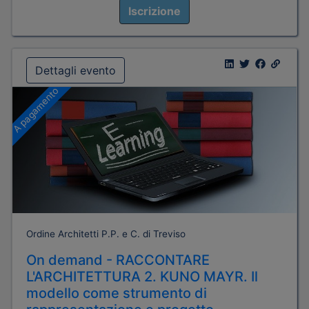
Iscrizione
Dettagli evento
A pagamento
Ordine Architetti P.P. e C. di Treviso
On demand - RACCONTARE
L'ARCHITETTURA 2. KUNO MAYR. Il
modello come strumento di