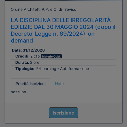
Ordine Architetti P.P. e C. di Treviso
LA DISCIPLINA DELLE IRREGOLARITÀ
EDILIZIE DAL 30 MAGGIO 2024 (dopo il
Decreto-Legge n. 69/2024)_on
demand
Data:
31/12/2026
Crediti:
2 cfp
Materie Obbl.
Durata:
2 ore
Tipologia:
E-Learning - Autoformazione
Priorità iscrizioni
Note
nessuna
Iscrizione