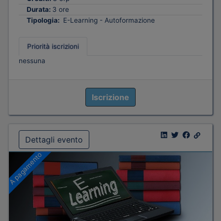
Durata:
3 ore
Tipologia:
E-Learning - Autoformazione
Priorità iscrizioni
nessuna
Iscrizione
Dettagli evento
A pagamento