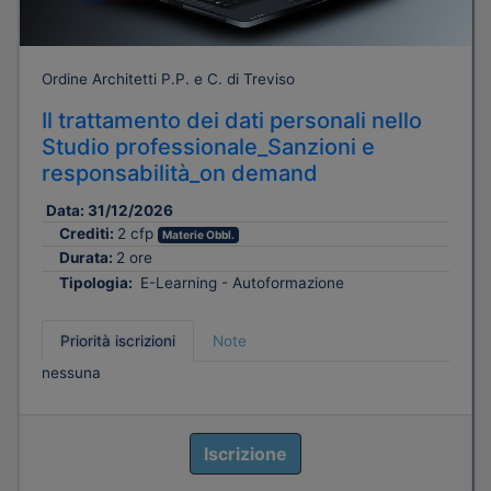
Ordine Architetti P.P. e C. di Treviso
Il trattamento dei dati personali nello
Studio professionale_Sanzioni e
responsabilità_on demand
Data:
31/12/2026
Crediti:
2 cfp
Materie Obbl.
Durata:
2 ore
Tipologia:
E-Learning - Autoformazione
Priorità iscrizioni
Note
nessuna
Iscrizione