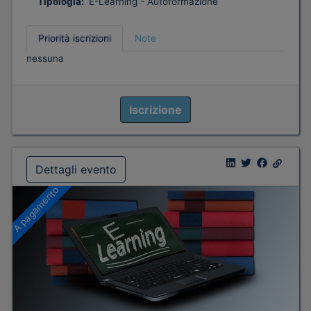
Tipologia:
E-Learning - Autoformazione
Priorità iscrizioni
Note
nessuna
Iscrizione
Dettagli evento
A pagamento