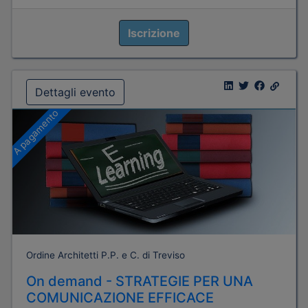
Iscrizione
Dettagli evento
A pagamento
Ordine Architetti P.P. e C. di Treviso
On demand - STRATEGIE PER UNA
COMUNICAZIONE EFFICACE