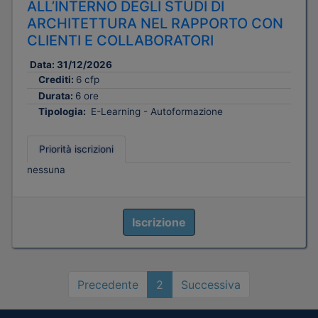
ALL’INTERNO DEGLI STUDI DI
ARCHITETTURA NEL RAPPORTO CON
CLIENTI E COLLABORATORI
Data:
31/12/2026
Crediti:
6 cfp
Durata:
6 ore
Tipologia:
E-Learning - Autoformazione
Priorità iscrizioni
nessuna
Iscrizione
Precedente
2
Successiva