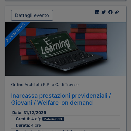
Dettagli evento
A pagamento
Ordine Architetti P.P. e C. di Treviso
Inarcassa prestazioni previdenziali /
Giovani / Welfare_on demand
Data:
31/12/2026
Crediti:
4 cfp
Materie Obbl.
Durata:
4 ore