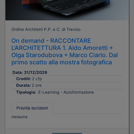
Ordine Architetti P.P. e C. di Treviso
On demand - RACCONTARE
L'ARCHITETTURA 1. Aldo Amoretti +
Olga Starodubova + Marco Ciarlo. Dal
primo scatto alla mostra fotografica
Data:
31/12/2026
Crediti:
2 cfp
Durata:
2 ore
Tipologia:
E-Learning - Autoformazione
Priorità iscrizioni
nessuna