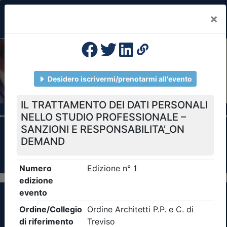
×
Previous
Nex
Formazione Professionale Continua
Il portale della formazione per Ordini e
Collegi Professionali
Clicca qui - espandi la sezione dei filtri ricerca
eventi