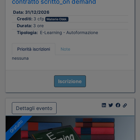
contratto scritto_on demand
Data:
31/12/2026
Crediti:
3 cfp
Materie Obbl.
Durata:
3 ore
Tipologia:
E-Learning - Autoformazione
Priorità iscrizioni
Note
nessuna
Iscrizione
Dettagli evento
Gratuito