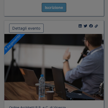
Iscrizione
Dettagli evento
A pagamento
Ordine Architetti P.P. e C. di Vicenza