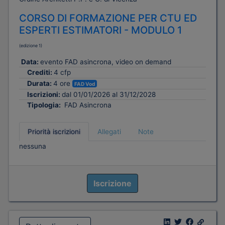
CORSO DI FORMAZIONE PER CTU ED
ESPERTI ESTIMATORI - MODULO 1
(edizione 1)
Data:
evento FAD asincrona, video on demand
Crediti:
4 cfp
Durata:
4 ore
FAD Vod
Iscrizioni:
dal 01/01/2026 al 31/12/2028
Tipologia:
FAD Asincrona
Priorità iscrizioni
Allegati
Note
nessuna
Iscrizione