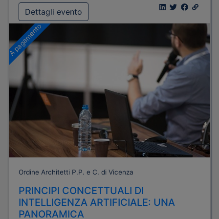
Dettagli evento
A pagamento
Ordine Architetti P.P. e C. di Vicenza
PRINCIPI CONCETTUALI DI
INTELLIGENZA ARTIFICIALE: UNA
PANORAMICA