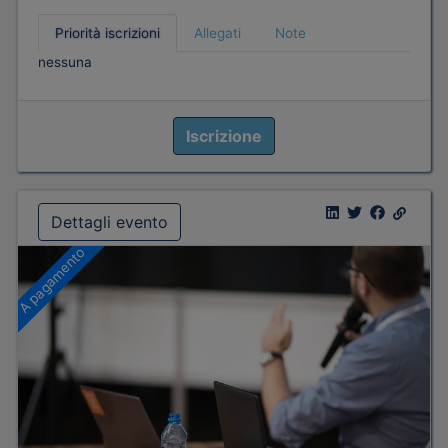
Priorità iscrizioni
Allegati
Note
nessuna
Iscrizione
Dettagli evento
A pagamento