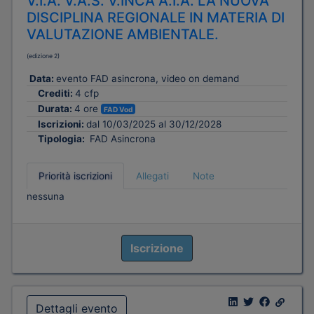
V.I.A. V.A.S. V.INCA A.I.A. LA NUOVA
DISCIPLINA REGIONALE IN MATERIA DI
VALUTAZIONE AMBIENTALE.
(edizione 2)
Data:
evento FAD asincrona, video on demand
Crediti:
4 cfp
Durata:
4 ore
FAD Vod
Iscrizioni:
dal 10/03/2025 al 30/12/2028
Tipologia:
FAD Asincrona
Priorità iscrizioni
Allegati
Note
nessuna
Iscrizione
Dettagli evento