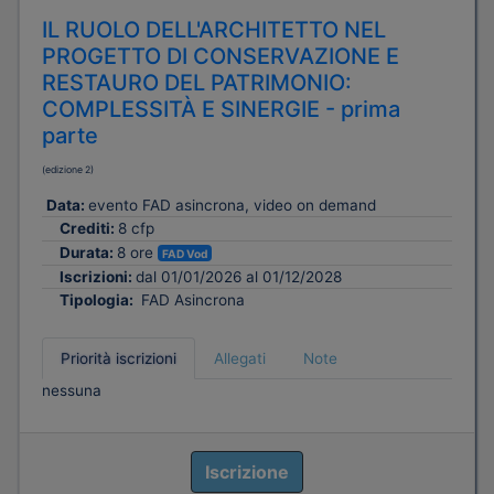
IL RUOLO DELL'ARCHITETTO NEL
PROGETTO DI CONSERVAZIONE E
RESTAURO DEL PATRIMONIO:
COMPLESSITÀ E SINERGIE - prima
parte
(edizione 2)
Data:
evento FAD asincrona, video on demand
Crediti:
8 cfp
Durata:
8 ore
FAD Vod
Iscrizioni:
dal 01/01/2026 al 01/12/2028
Tipologia:
FAD Asincrona
Priorità iscrizioni
Allegati
Note
nessuna
Iscrizione