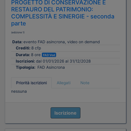
PROGETTO DI CONSERVAZIONE E
RESTAURO DEL PATRIMONIO:
COMPLESSITÀ E SINERGIE - seconda
parte
(edizione 1)
Data:
evento FAD asincrona, video on demand
Crediti:
8 cfp
Durata:
8 ore
FAD Vod
Iscrizioni:
dal 01/01/2026 al 31/12/2028
Tipologia:
FAD Asincrona
Priorità iscrizioni
Allegati
Note
nessuna
Iscrizione