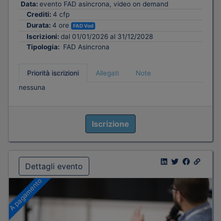
Data:
evento FAD asincrona, video on demand
Crediti:
4 cfp
Durata:
4 ore
FAD Vod
Iscrizioni:
dal 01/01/2026 al 31/12/2028
Tipologia:
FAD Asincrona
Priorità iscrizioni
Allegati
Note
nessuna
Iscrizione
Dettagli evento
A pagamento