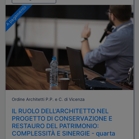
A pagamento
Ordine Architetti P.P. e C. di Vicenza
IL RUOLO DELL'ARCHITETTO NEL
PROGETTO DI CONSERVAZIONE E
RESTAURO DEL PATRIMONIO:
COMPLESSITÀ E SINERGIE - quarta