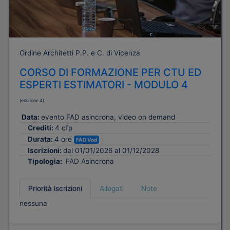
Ordine Architetti P.P. e C. di Vicenza
CORSO DI FORMAZIONE PER CTU ED
ESPERTI ESTIMATORI - MODULO 4
(edizione 4)
Data:
evento FAD asincrona, video on demand
Crediti:
4 cfp
Durata:
4 ore
FAD Vod
Iscrizioni:
dal 01/01/2026 al 01/12/2028
Tipologia:
FAD Asincrona
Priorità iscrizioni
Allegati
Note
nessuna