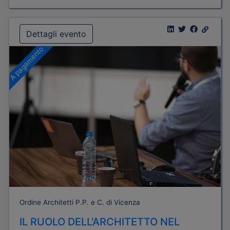
Dettagli evento
A pagamento
Ordine Architetti P.P. e C. di Vicenza
IL RUOLO DELL'ARCHITETTO NEL