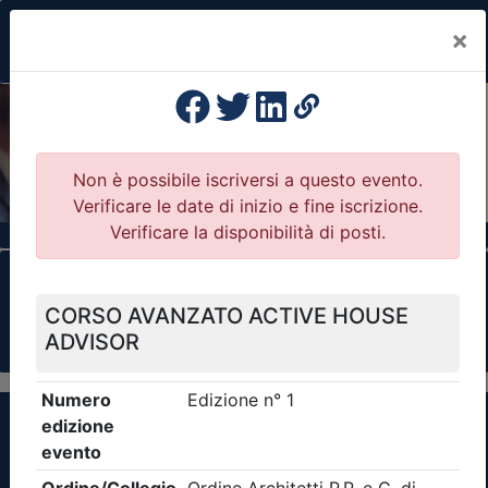
×
Previous
Nex
Formazione Professionale Continua
Il portale della formazione per Ordini e
Collegi Professionali
Clicca qui - espandi la sezione dei filtri ricerca
eventi