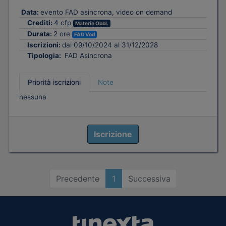
Data:
evento FAD asincrona, video on demand
Crediti:
4 cfp
Materie Obbl.
Durata:
2 ore
FAD Vod
Iscrizioni:
dal 09/10/2024 al 31/12/2028
Tipologia:
FAD Asincrona
Priorità iscrizioni
Note
nessuna
Iscrizione
Precedente
1
Successiva