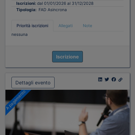
Iscrizioni:
dal 01/01/2026 al 31/12/2028
Tipologia:
FAD Asincrona
Priorità iscrizioni
Allegati
Note
nessuna
Iscrizione
Dettagli evento
A pagamento