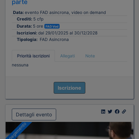
parte
Data:
evento FAD asincrona, video on demand
Crediti:
5 cfp
Durata:
5 ore
FAD Vod
Iscrizioni:
dal 29/01/2025 al 30/12/2028
Tipologia:
FAD Asincrona
Priorità iscrizioni
Allegati
Note
nessuna
Iscrizione
Dettagli evento
A pagamento