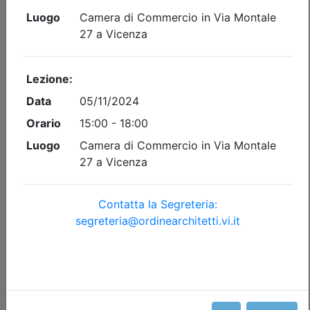
Iscrizione
Dettagli evento
A pagamento