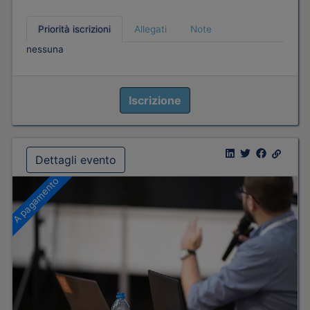
Priorità iscrizioni
Allegati
Note
nessuna
Iscrizione
Dettagli evento
A pagamento