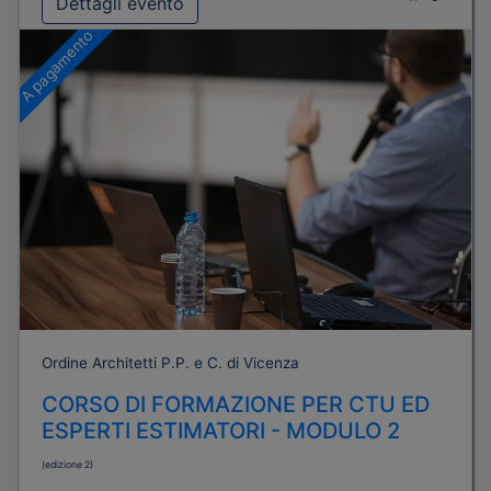
Dettagli evento
A pagamento
Ordine Architetti P.P. e C. di Vicenza
CORSO DI FORMAZIONE PER CTU ED
ESPERTI ESTIMATORI - MODULO 2
(edizione 2)