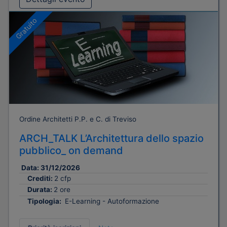
Gratuito
Ordine Architetti P.P. e C. di Treviso
ARCH_TALK L’Architettura dello spazio
pubblico_ on demand
Data:
31/12/2026
Crediti:
2 cfp
Durata:
2 ore
Tipologia:
E-Learning - Autoformazione