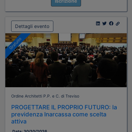
Iscrizione
Dettagli evento
Gratuito
Ordine Architetti P.P. e C. di Treviso
PROGETTARE IL PROPRIO FUTURO: la
previdenza Inarcassa come scelta
attiva
Data:
30/10/2026