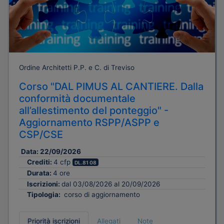
Ordine Architetti P.P. e C. di Treviso
Corso "DAL PIMUS AL CANTIERE. Dalla
conformità documentale
all’allestimento del ponteggio" -
Aggiornamento RSPP/ASPP e
CSP/CSE
Data:
22/09/2026
Crediti:
4 cfp
DL.81 08
Durata:
4 ore
Iscrizioni:
dal 03/08/2026 al 20/09/2026
Tipologia:
corso di aggiornamento
Priorità iscrizioni
Allegati
Note