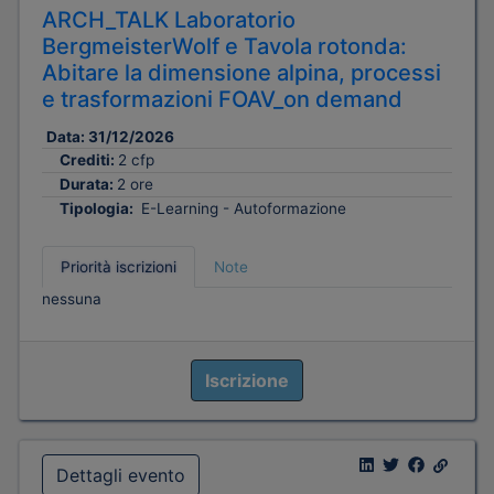
ARCH_TALK Laboratorio
BergmeisterWolf e Tavola rotonda:
Abitare la dimensione alpina, processi
e trasformazioni FOAV_on demand
Data:
31/12/2026
Crediti:
2 cfp
Durata:
2 ore
Tipologia:
E-Learning - Autoformazione
Priorità iscrizioni
Note
nessuna
Iscrizione
Dettagli evento