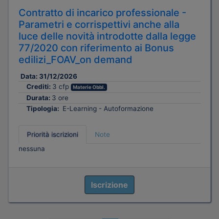
Contratto di incarico professionale -
Parametri e corrispettivi anche alla
luce delle novità introdotte dalla legge
77/2020 con riferimento ai Bonus
edilizi_FOAV_on demand
Data:
31/12/2026
Crediti:
3 cfp
Materie Obbl.
Durata:
3 ore
Tipologia:
E-Learning - Autoformazione
Priorità iscrizioni
Note
nessuna
Iscrizione