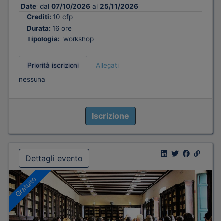
Date:
dal
07/10/2026
al
25/11/2026
Crediti:
10 cfp
Durata:
16 ore
Tipologia:
workshop
Priorità iscrizioni
Allegati
nessuna
Iscrizione
Dettagli evento
Gratuito