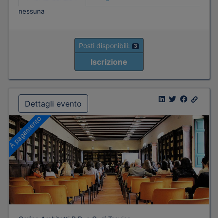
nessuna
Posti disponibili:
3
Iscrizione
Dettagli evento
A pagamento