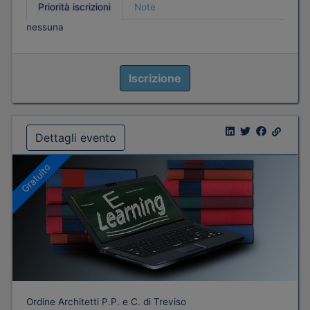
Priorità iscrizioni
Note
nessuna
Iscrizione
Dettagli evento
Gratuito
Ordine Architetti P.P. e C. di Treviso