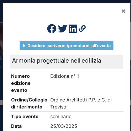
×
Previous
Nex
Formazione Professionale Continua
Il portale della formazione per Ordini e
Collegi Professionali
Clicca qui - espandi la sezione dei filtri ricerca
eventi