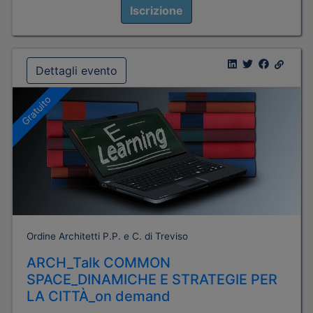
Iscrizione
Dettagli evento
Gratuito
Ordine Architetti P.P. e C. di Treviso
ARCH_Talk COMMON
SPACE_DINAMICHE E STRATEGIE PER
LA CITTÀ_on demand