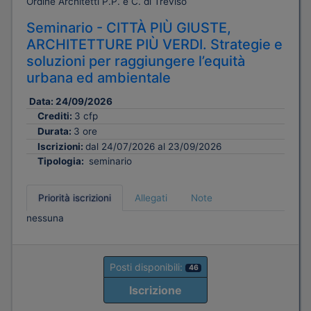
Ordine Architetti P.P. e C. di Treviso
Seminario - CITTÀ PIÙ GIUSTE,
ARCHITETTURE PIÙ VERDI. Strategie e
soluzioni per raggiungere l’equità
urbana ed ambientale
Data:
24/09/2026
Crediti:
3 cfp
Durata:
3 ore
Iscrizioni:
dal 24/07/2026 al 23/09/2026
Tipologia:
seminario
Priorità iscrizioni
Allegati
Note
nessuna
Posti disponibili:
46
Iscrizione