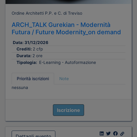
Ordine Architetti P.P. e C. di Treviso
ARCH_TALK Gurekian - Modernità
Futura / Future Modernity_on demand
Data:
31/12/2026
Crediti:
2 cfp
Durata:
2 ore
Tipologia:
E-Learning - Autoformazione
Priorità iscrizioni
Note
nessuna
Iscrizione
Dettagli evento