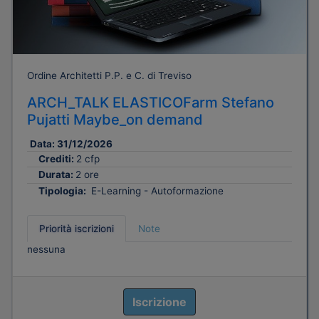
Ordine Architetti P.P. e C. di Treviso
ARCH_TALK ELASTICOFarm Stefano
Pujatti Maybe_on demand
Data:
31/12/2026
Crediti:
2 cfp
Durata:
2 ore
Tipologia:
E-Learning - Autoformazione
Priorità iscrizioni
Note
nessuna
Iscrizione