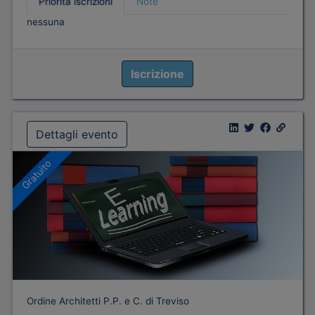
Priorità iscrizioni
Note
nessuna
Iscrizione
Dettagli evento
Gratuito
Ordine Architetti P.P. e C. di Treviso