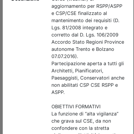
Iscrizione
Dettagli evento
Gratuito
Ordine Architetti P.P. e C. di Treviso
Progettare il suolo del futuro:
architettura, paesaggio e resilienza
urbana tra superfici filtranti e sistemi