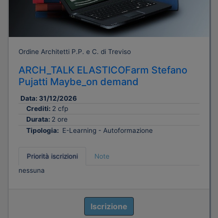
Ordine Architetti P.P. e C. di Treviso
ARCH_TALK ELASTICOFarm Stefano
Pujatti Maybe_on demand
Data:
31/12/2026
Crediti:
2 cfp
Durata:
2 ore
Tipologia:
E-Learning - Autoformazione
Priorità iscrizioni
Note
nessuna
Iscrizione