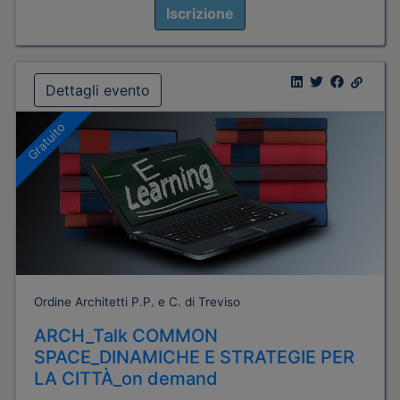
Iscrizione
Dettagli evento
Gratuito
Ordine Architetti P.P. e C. di Treviso
ARCH_Talk COMMON
SPACE_DINAMICHE E STRATEGIE PER
LA CITTÀ_on demand