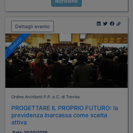
Iscrizione
Dettagli evento
Gratuito
Ordine Architetti P.P. e C. di Treviso
PROGETTARE IL PROPRIO FUTURO: la
previdenza Inarcassa come scelta
attiva
Data:
30/10/2026