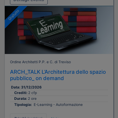
Gratuito
Ordine Architetti P.P. e C. di Treviso
ARCH_TALK L’Architettura dello spazio
pubblico_ on demand
Data:
31/12/2026
Crediti:
2 cfp
Durata:
2 ore
Tipologia:
E-Learning - Autoformazione