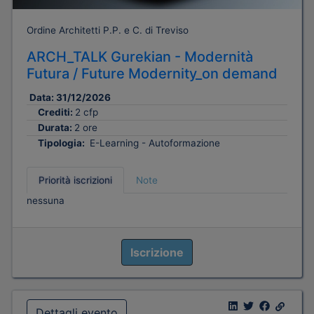
Ordine Architetti P.P. e C. di Treviso
ARCH_TALK Gurekian - Modernità
Futura / Future Modernity_on demand
Data:
31/12/2026
Crediti:
2 cfp
Durata:
2 ore
Tipologia:
E-Learning - Autoformazione
Priorità iscrizioni
Note
nessuna
Iscrizione
Dettagli evento