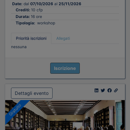
Date:
dal
07/10/2026
al
25/11/2026
Crediti:
10 cfp
Durata:
16 ore
Tipologia:
workshop
Priorità iscrizioni
Allegati
nessuna
Iscrizione
Dettagli evento
Gratuito