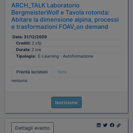
ARCH_TALK Laboratorio
BergmeisterWolf e Tavola rotonda:
Abitare la dimensione alpina, processi
e trasformazioni FOAV_on demand
Data:
31/12/2026
Crediti:
2 cfp
Durata:
2 ore
Tipologia:
E-Learning - Autoformazione
Priorità iscrizioni
Note
nessuna
Iscrizione
Dettagli evento