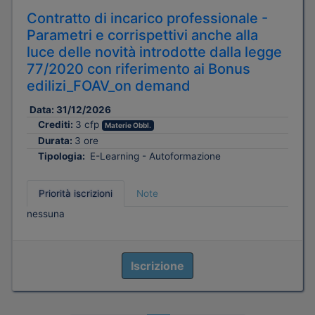
Contratto di incarico professionale -
Parametri e corrispettivi anche alla
luce delle novità introdotte dalla legge
77/2020 con riferimento ai Bonus
edilizi_FOAV_on demand
Data:
31/12/2026
Crediti:
3 cfp
Materie Obbl.
Durata:
3 ore
Tipologia:
E-Learning - Autoformazione
Priorità iscrizioni
Note
nessuna
Iscrizione