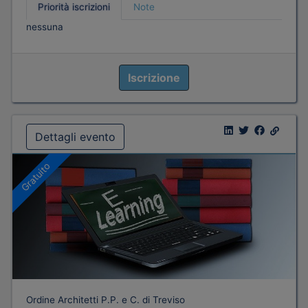
Priorità iscrizioni
Note
nessuna
Iscrizione
Dettagli evento
Gratuito
Ordine Architetti P.P. e C. di Treviso