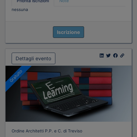
Priorità iscrizioni
Note
nessuna
Iscrizione
Dettagli evento
Gratuito
Ordine Architetti P.P. e C. di Treviso