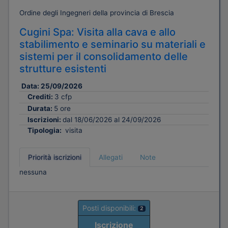
Ordine degli Ingegneri della provincia di Brescia
Cugini Spa: Visita alla cava e allo
stabilimento e seminario su materiali e
sistemi per il consolidamento delle
strutture esistenti
Data:
25/09/2026
Crediti:
3 cfp
Durata:
5 ore
Iscrizioni:
dal 18/06/2026 al 24/09/2026
Tipologia:
visita
Priorità iscrizioni
Allegati
Note
nessuna
Posti disponibili:
2
Iscrizione