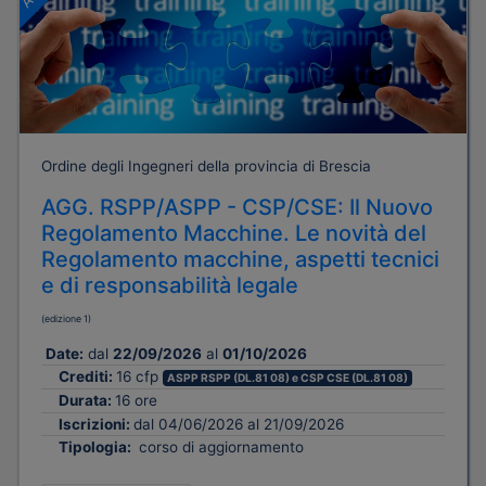
Ordine degli Ingegneri della provincia di Brescia
AGG. RSPP/ASPP - CSP/CSE: Il Nuovo
Regolamento Macchine. Le novità del
Regolamento macchine, aspetti tecnici
e di responsabilità legale
(edizione 1)
Date:
dal
22/09/2026
al
01/10/2026
Crediti:
16 cfp
ASPP RSPP (DL.81 08) e CSP CSE (DL.81 08)
Durata:
16 ore
Iscrizioni:
dal 04/06/2026 al 21/09/2026
Tipologia:
corso di aggiornamento