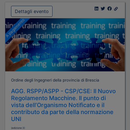
Dettagli evento
A pagamento
Ordine degli Ingegneri della provincia di Brescia
AGG. RSPP/ASPP - CSP/CSE: Il Nuovo
Regolamento Macchine. Il punto di
vista dell’Organismo Notificato e il
contributo da parte della normazione
UNI
(edizione 3)