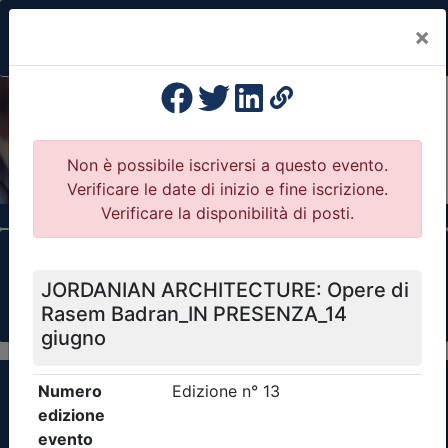
×
Previous
Nex
Formazione Professionale Continua
Il portale della formazione per Ordini e
Collegi Professionali
Clicca qui - espandi la sezione dei filtri ricerca
eventi