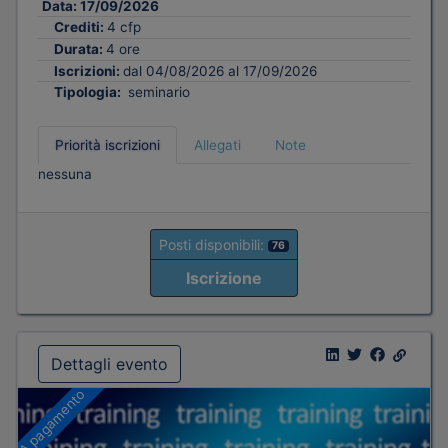
Data:
17/09/2026
Crediti:
4 cfp
Durata:
4 ore
Iscrizioni:
dal 04/08/2026 al 17/09/2026
Tipologia:
seminario
Priorità iscrizioni
Allegati
Note
nessuna
Posti disponibili:
76
Iscrizione
Dettagli evento
A pagamento