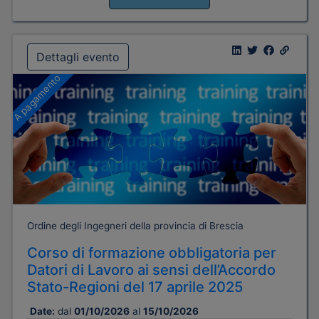
Dettagli evento
A pagamento
Ordine degli Ingegneri della provincia di Brescia
Corso di formazione obbligatoria per
Datori di Lavoro ai sensi dell’Accordo
Stato-Regioni del 17 aprile 2025
Date:
dal
01/10/2026
al
15/10/2026