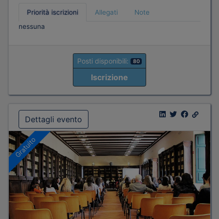
Priorità iscrizioni
Allegati
Note
nessuna
Posti disponibili:
80
Iscrizione
Dettagli evento
Gratuito