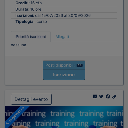
Crediti:
16 cfp
Durata:
16 ore
Iscrizioni:
dal 15/07/2026 al 30/09/2026
Tipologia:
corso
Priorità iscrizioni
Allegati
nessuna
Posti disponibili:
19
Iscrizione
Dettagli evento
A pagamento