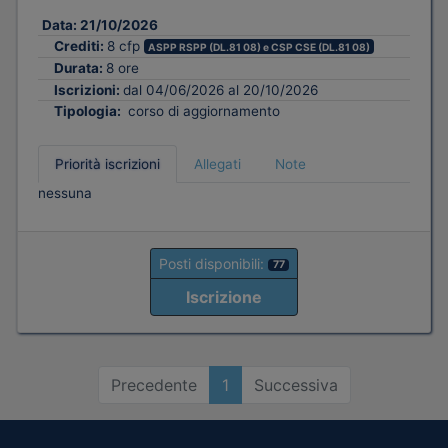
Data:
21/10/2026
Crediti:
8 cfp
ASPP RSPP (DL.81 08) e CSP CSE (DL.81 08)
Durata:
8 ore
Iscrizioni:
dal 04/06/2026 al 20/10/2026
Tipologia:
corso di aggiornamento
Priorità iscrizioni
Allegati
Note
nessuna
Posti disponibili:
77
Iscrizione
Precedente
1
Successiva