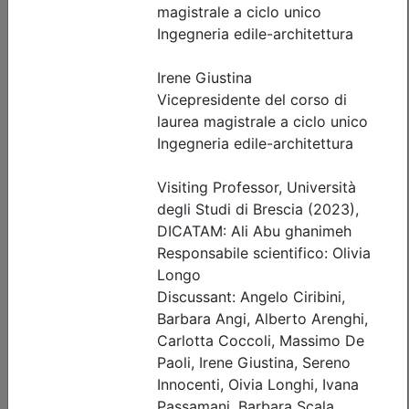
Posti disponibili:
18
Iscrizione
Dettagli evento
Gratuito
Ordine degli Ingegneri della provincia di Brescia
Rinforzo strutturale e messa in