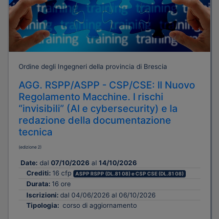
Ordine degli Ingegneri della provincia di Brescia
AGG. RSPP/ASPP - CSP/CSE: Il Nuovo
Regolamento Macchine. I rischi
“invisibili” (AI e cybersecurity) e la
redazione della documentazione
tecnica
(edizione 2)
Date:
dal
07/10/2026
al
14/10/2026
Crediti:
16 cfp
ASPP RSPP (DL.81 08) e CSP CSE (DL.81 08)
Durata:
16 ore
Iscrizioni:
dal 04/06/2026 al 06/10/2026
Tipologia:
corso di aggiornamento