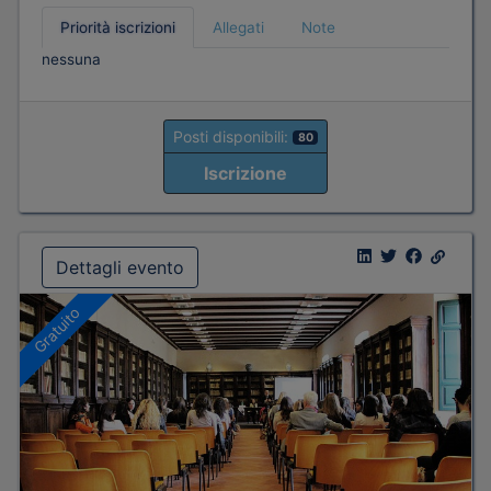
Priorità iscrizioni
Allegati
Note
nessuna
Posti disponibili:
80
Iscrizione
Dettagli evento
Gratuito