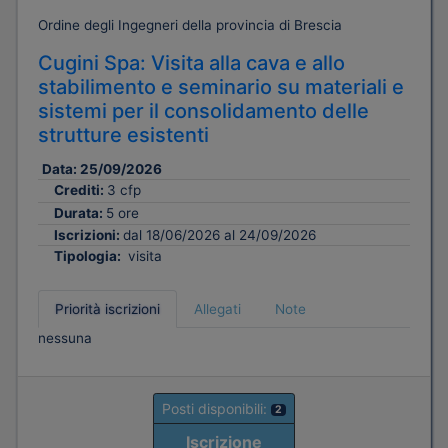
Ordine degli Ingegneri della provincia di Brescia
Cugini Spa: Visita alla cava e allo
stabilimento e seminario su materiali e
sistemi per il consolidamento delle
strutture esistenti
Data:
25/09/2026
Crediti:
3 cfp
Durata:
5 ore
Iscrizioni:
dal 18/06/2026 al 24/09/2026
Tipologia:
visita
Priorità iscrizioni
Allegati
Note
nessuna
Posti disponibili:
2
Iscrizione