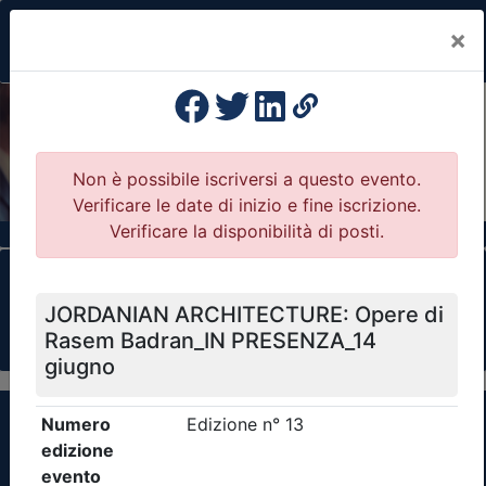
×
Previous
Nex
Formazione Professionale Continua
Il portale della formazione per Ordini e
Collegi Professionali
Clicca qui - espandi la sezione dei filtri ricerca
eventi