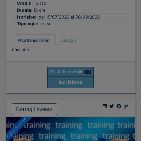
Crediti:
16 cfp
Durata:
16 ore
Iscrizioni:
dal 15/07/2026 al 30/09/2026
Tipologia:
corso
Priorità iscrizioni
Allegati
nessuna
Posti disponibili:
19
Iscrizione
Dettagli evento
A pagamento