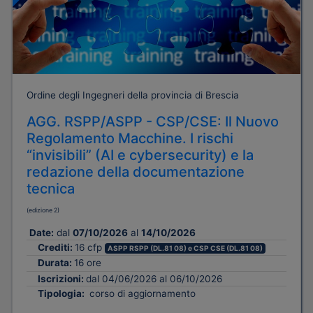
Ordine degli Ingegneri della provincia di Brescia
AGG. RSPP/ASPP - CSP/CSE: Il Nuovo
Regolamento Macchine. I rischi
“invisibili” (AI e cybersecurity) e la
redazione della documentazione
tecnica
(edizione 2)
Date:
dal
07/10/2026
al
14/10/2026
Crediti:
16 cfp
ASPP RSPP (DL.81 08) e CSP CSE (DL.81 08)
Durata:
16 ore
Iscrizioni:
dal 04/06/2026 al 06/10/2026
Tipologia:
corso di aggiornamento