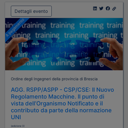
Dettagli evento
A pagamento
Ordine degli Ingegneri della provincia di Brescia
AGG. RSPP/ASPP - CSP/CSE: Il Nuovo
Regolamento Macchine. Il punto di
vista dell’Organismo Notificato e il
contributo da parte della normazione
UNI
(edizione 3)