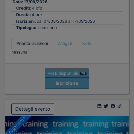
Data:
17/09/2026
Crediti:
4 cfp
Durata:
4 ore
Iscrizioni:
dal 04/08/2026 al 17/09/2026
Tipologia:
seminario
Priorità iscrizioni
Allegati
Note
nessuna
Posti disponibili:
78
Iscrizione
Dettagli evento
A pagamento