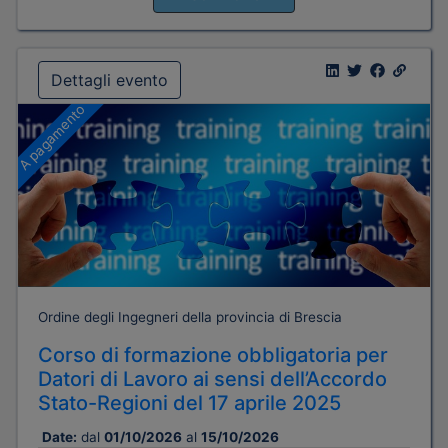
Dettagli evento
A pagamento
Ordine degli Ingegneri della provincia di Brescia
Corso di formazione obbligatoria per
Datori di Lavoro ai sensi dell’Accordo
Stato-Regioni del 17 aprile 2025
Date:
dal
01/10/2026
al
15/10/2026