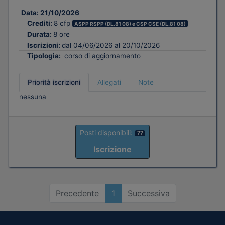
Data:
21/10/2026
Crediti:
8 cfp
ASPP RSPP (DL.81 08) e CSP CSE (DL.81 08)
Durata:
8 ore
Iscrizioni:
dal 04/06/2026 al 20/10/2026
Tipologia:
corso di aggiornamento
Priorità iscrizioni
Allegati
Note
nessuna
Posti disponibili:
77
Iscrizione
Precedente
1
Successiva