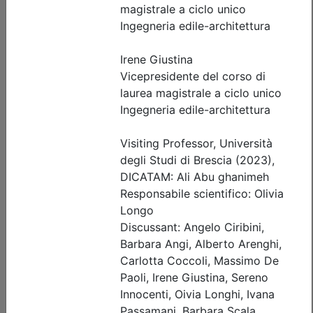
Posti disponibili:
22
Iscrizione
Dettagli evento
Gratuito
Ordine degli Ingegneri della provincia di Brescia
Rinforzo strutturale e messa in