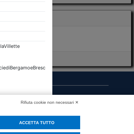
i presenza
Rifiuta cookie non necessari ✕
MS
ACCETTA TUTTO