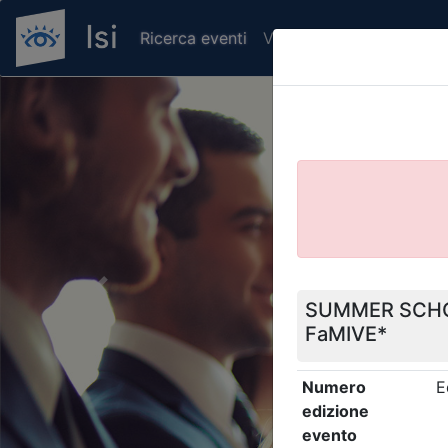
Ricerca eventi
Verifica attestato di pr
Previous