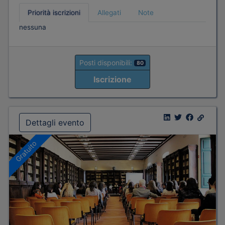
Priorità iscrizioni
Allegati
Note
nessuna
Posti disponibili:
80
Iscrizione
Dettagli evento
Gratuito