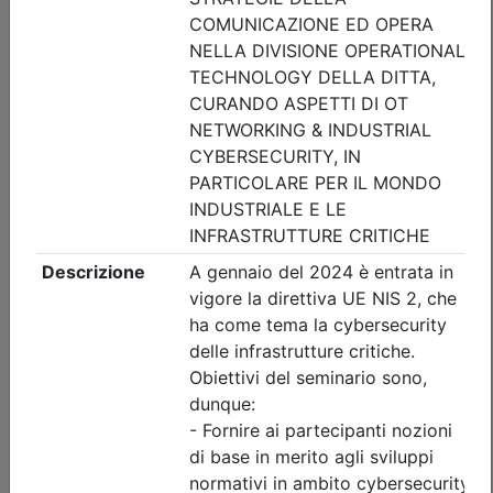
Posti disponibili:
27
Iscrizione
Dettagli evento
Gratuito
Ordine degli Ingegneri della provincia di Brescia
Rinforzo strutturale e messa in