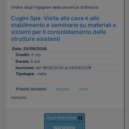
Ordine degli Ingegneri della provincia di Brescia
Cugini Spa: Visita alla cava e allo
stabilimento e seminario su materiali e
sistemi per il consolidamento delle
strutture esistenti
Data:
25/09/2026
Crediti:
3 cfp
Durata:
5 ore
Iscrizioni:
dal 18/06/2026 al 24/09/2026
Tipologia:
visita
Priorità iscrizioni
Allegati
Note
nessuna
Posti disponibili:
2
Iscrizione