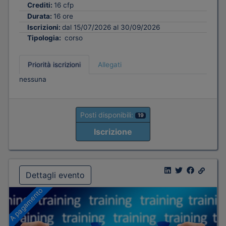
Crediti:
16 cfp
Durata:
16 ore
Iscrizioni:
dal 15/07/2026 al 30/09/2026
Tipologia:
corso
Priorità iscrizioni
Allegati
nessuna
Posti disponibili:
19
Iscrizione
Dettagli evento
A pagamento