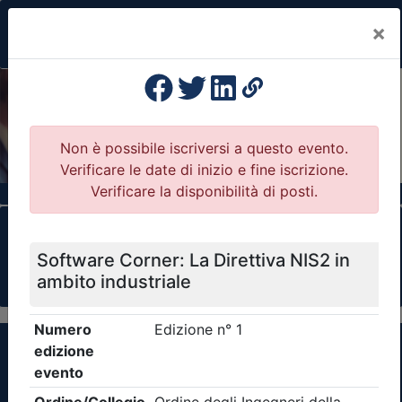
×
Previous
Nex
Formazione Professionale Continua
Il portale della formazione per Ordini e
Collegi Professionali
Clicca qui - espandi la sezione dei filtri ricerca
eventi