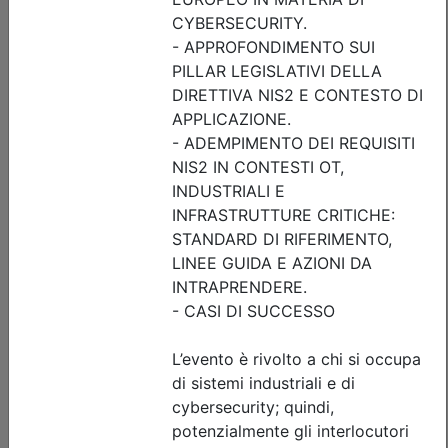
Iscrizione
Dettagli evento
Gratuito
Ordine degli Ingegneri della provincia di Brescia
INTERSEZIONI A ROTATORIA:
GEOMETRIA, LIVELLO DI SERVIZIO E
SIMULAZIONI DEL TRAFFICO