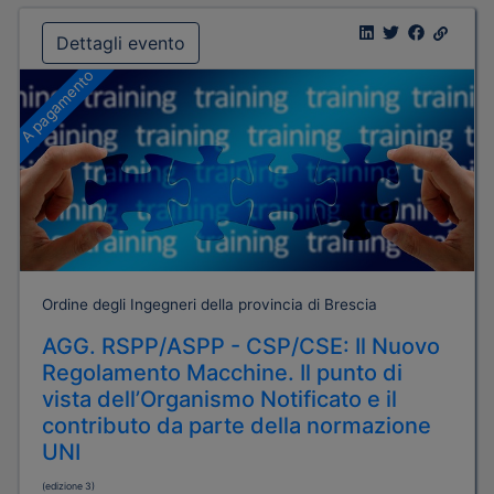
Dettagli evento
A pagamento
Ordine degli Ingegneri della provincia di Brescia
AGG. RSPP/ASPP - CSP/CSE: Il Nuovo
Regolamento Macchine. Il punto di
vista dell’Organismo Notificato e il
contributo da parte della normazione
UNI
(edizione 3)