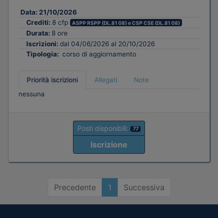
Data:
21/10/2026
Crediti:
8 cfp
ASPP RSPP (DL.81 08) e CSP CSE (DL.81 08)
Durata:
8 ore
Iscrizioni:
dal 04/06/2026 al 20/10/2026
Tipologia:
corso di aggiornamento
Priorità iscrizioni
Allegati
Note
nessuna
Posti disponibili:
77
Iscrizione
Precedente
1
Successiva