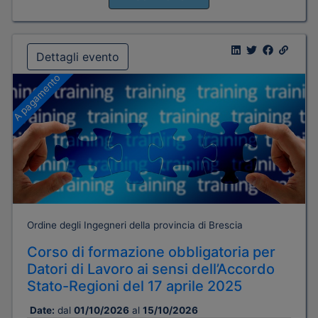
Dettagli evento
A pagamento
Ordine degli Ingegneri della provincia di Brescia
Corso di formazione obbligatoria per
Datori di Lavoro ai sensi dell’Accordo
Stato-Regioni del 17 aprile 2025
Date:
dal
01/10/2026
al
15/10/2026