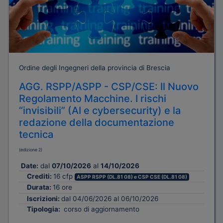
Ordine degli Ingegneri della provincia di Brescia
AGG. RSPP/ASPP - CSP/CSE: Il Nuovo
Regolamento Macchine. I rischi
“invisibili” (AI e cybersecurity) e la
redazione della documentazione
tecnica
(edizione 2)
Date:
dal
07/10/2026
al
14/10/2026
Crediti:
16 cfp
ASPP RSPP (DL.81 08) e CSP CSE (DL.81 08)
Durata:
16 ore
Iscrizioni:
dal 04/06/2026 al 06/10/2026
Tipologia:
corso di aggiornamento