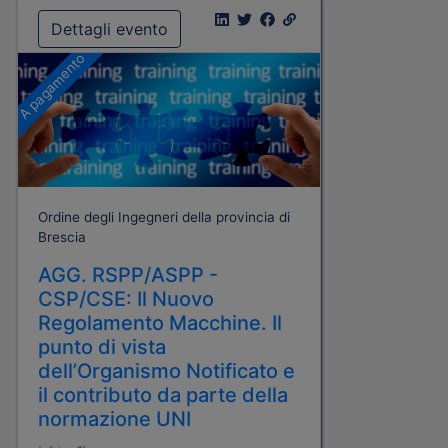
Dettagli evento
A pagamento
Ordine degli Ingegneri della provincia di
Brescia
AGG. RSPP/ASPP -
CSP/CSE: Il Nuovo
Regolamento Macchine. Il
punto di vista
dell’Organismo Notificato e
il contributo da parte della
normazione UNI