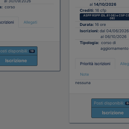
al 30/09/2026
al
14/10/2026
a:
corso
Crediti:
16 cfp
ASPP RSPP (DL.81 08) e CSP CS
08)
scrizioni
Allegati
Durata:
16 ore
Iscrizioni:
dal 04/06/2026
al 06/10/2026
Tipologia:
corso di
aggiornamento
osti disponibili:
19
Iscrizione
Priorità iscrizioni
Alleg
Note
nessuna
Posti disponibili:
8
Iscrizione