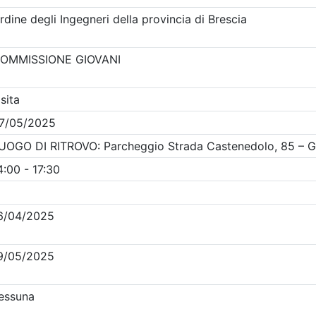
Clicca qui - espandi la sezione dei filtri ricerca eventi
venti in programma dal
7/8/2026
i evento
Dettagli evento