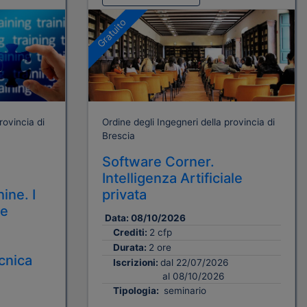
Gratuito
rovincia di
Ordine degli Ingegneri della provincia di
Brescia
Software Corner.
Intelligenza Artificiale
ine. I
privata
 e
Data:
08/10/2026
Crediti:
2 cfp
Durata:
2 ore
cnica
Iscrizioni:
dal 22/07/2026
al 08/10/2026
Tipologia:
seminario