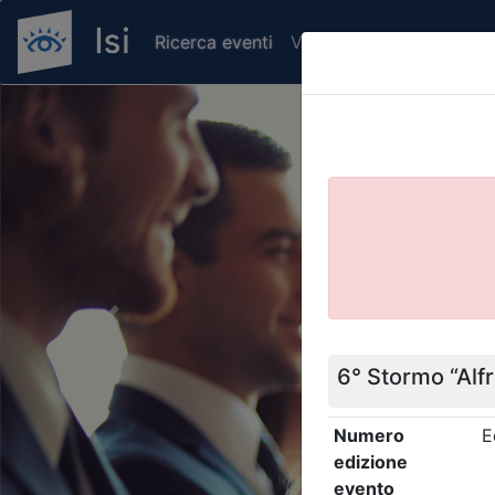
Ricerca eventi
Verifica attestato di pr
Previous