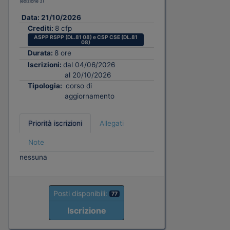
(edizione 3)
Data:
21/10/2026
Crediti:
8 cfp
ASPP RSPP (DL.81 08) e CSP CSE (DL.81
08)
Durata:
8 ore
Iscrizioni:
dal 04/06/2026
al 20/10/2026
Tipologia:
corso di
aggiornamento
Priorità iscrizioni
Allegati
Note
nessuna
Posti disponibili:
77
Iscrizione