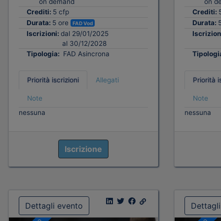
on demand
on d
Crediti:
5 cfp
Crediti:
Durata:
5 ore
Durata:
FAD Vod
Iscrizioni:
dal 29/01/2025
Iscrizion
al 30/12/2028
Tipologia:
FAD Asincrona
Tipologi
Priorità iscrizioni
Allegati
Priorità i
Note
Note
nessuna
nessuna
Iscrizione
Dettagli evento
Dettagl