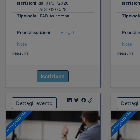
Iscrizioni:
dal 01/01/2026
Iscrizion
al 31/12/2028
Tipologia:
FAD Asincrona
Tipologi
Priorità iscrizioni
Allegati
Priorità i
Note
Note
nessuna
nessuna
Iscrizione
Dettagli evento
Dettagl
A pagamento
A pagamento