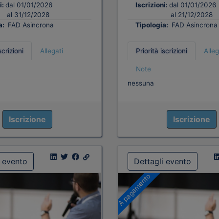
i:
dal 01/01/2026
Iscrizioni:
dal 01/01/2026
al 31/12/2028
al 21/12/2028
a:
FAD Asincrona
Tipologia:
FAD Asincrona
scrizioni
Allegati
Priorità iscrizioni
Alleg
Note
nessuna
Iscrizione
Iscrizione
i evento
Dettagli evento
A pagamento