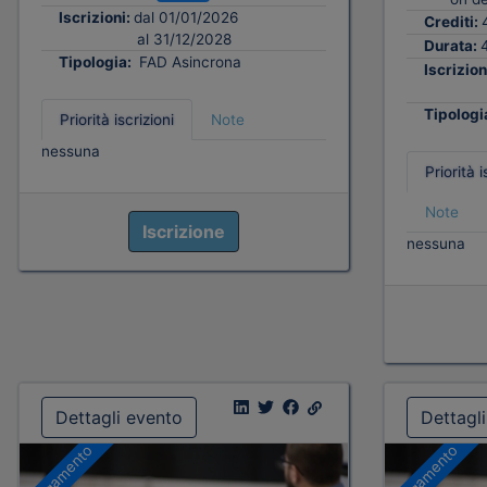
Iscrizioni:
dal 01/01/2026
Crediti:
al 31/12/2028
Durata:
Tipologia:
FAD Asincrona
Iscrizion
Tipologi
Priorità iscrizioni
Note
nessuna
Priorità i
Note
Iscrizione
nessuna
Dettagli evento
Dettagl
A pagamento
A pagamento