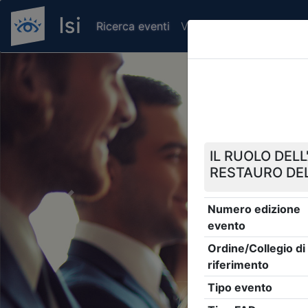
Ricerca eventi
Verifica attestato di pr
Previous