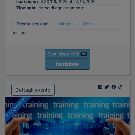
Iscrizioni:
dal 30/06/2026 al 27/10/2026
Tipologia:
corso di aggiornamento
Priorità iscrizioni
Allegati
Note
nessuna
Posti disponibili:
25
Iscrizione
Dettagli evento
A pagamento