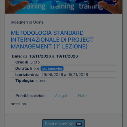
Ingegneri di Udine
METODOLOGIA STANDARD
INTERNAZIONALE DI PROJECT
MANAGEMENT (1° LEZIONE)
Date:
dal
16/11/2026
al
19/11/2026
Crediti:
8 cfp
Durata:
8 ore
FAD Streaming
Iscrizioni:
dal 29/06/2026 al 15/11/2026
Tipologia:
corso
Priorità iscrizioni
Allegati
Note
nessuna
Posti disponibili:
90