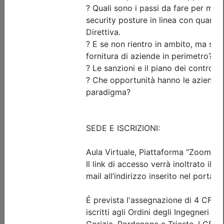
Posti disponibili:
25
Iscrizione
Dettagli evento
A pagamento
Ingegneri di Udine
ORGANIZZAZIONE AZIENDALE