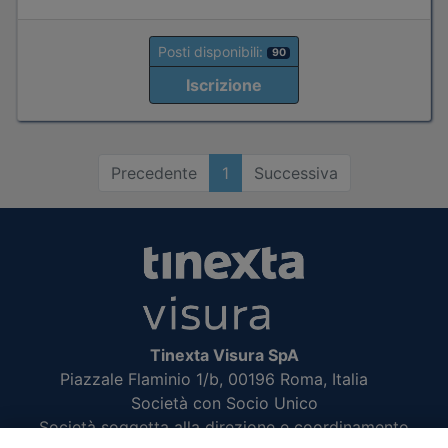
Posti disponibili:
90
Iscrizione
Precedente
1
Successiva
Tinexta Visura SpA
Piazzale Flaminio 1/b, 00196 Roma, Italia
Società con Socio Unico
Società soggetta alla direzione e coordinamento