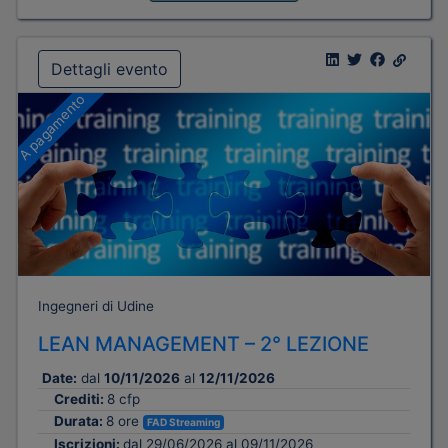
Dettagli evento
A pagamento
Ingegneri di Udine
LEAN MANAGEMENT – 2° LEZIONE
Date:
dal
10/11/2026
al
12/11/2026
Crediti:
8 cfp
Durata:
8 ore
FAD Streaming
Iscrizioni:
dal 29/06/2026 al 09/11/2026