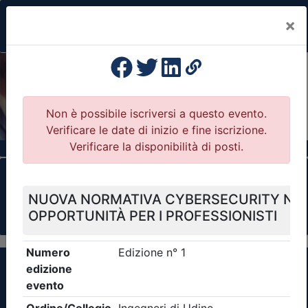
×
Previous
Nex
Formazione Professionale Continua
Il portale della formazione per Ordini e
Collegi Professionali
Clicca qui - espandi la sezione dei filtri ricerca
eventi