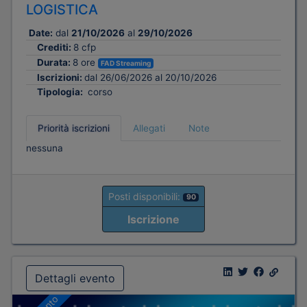
LOGISTICA
Date:
dal
21/10/2026
al
29/10/2026
Crediti:
8 cfp
Durata:
8 ore
FAD Streaming
Iscrizioni:
dal 26/06/2026 al 20/10/2026
Tipologia:
corso
Priorità iscrizioni
Allegati
Note
nessuna
Posti disponibili:
90
Iscrizione
Dettagli evento