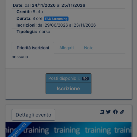
Date:
dal
24/11/2026
al
25/11/2026
Crediti:
8 cfp
Durata:
8 ore
FAD Streaming
Iscrizioni:
dal 29/06/2026 al 23/11/2026
Tipologia:
corso
Priorità iscrizioni
Allegati
Note
nessuna
Posti disponibili:
90
Iscrizione
Dettagli evento
A pagamento