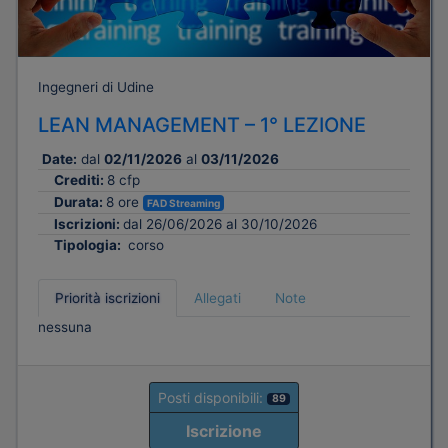
Ingegneri di Udine
LEAN MANAGEMENT – 1° LEZIONE
Date:
dal
02/11/2026
al
03/11/2026
Crediti:
8 cfp
Durata:
8 ore
FAD Streaming
Iscrizioni:
dal 26/06/2026 al 30/10/2026
Tipologia:
corso
Priorità iscrizioni
Allegati
Note
nessuna
Posti disponibili:
89
Iscrizione