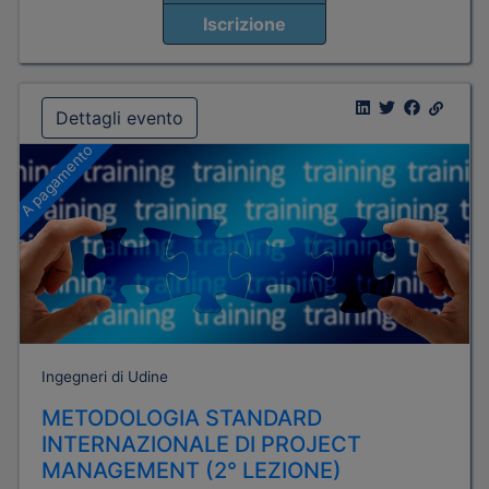
Iscrizione
Dettagli evento
A pagamento
Ingegneri di Udine
METODOLOGIA STANDARD
INTERNAZIONALE DI PROJECT
MANAGEMENT (2° LEZIONE)