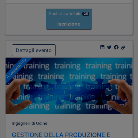
Posti disponibili:
25
Iscrizione
Dettagli evento
A pagamento
Ingegneri di Udine
GESTIONE DELLA PRODUZIONE E