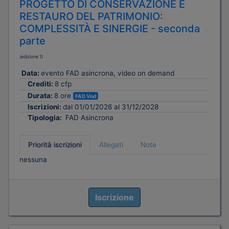
PROGETTO DI CONSERVAZIONE E
RESTAURO DEL PATRIMONIO:
COMPLESSITÀ E SINERGIE - seconda
parte
(edizione 1)
Data:
evento FAD asincrona, video on demand
Crediti:
8 cfp
Durata:
8 ore
FAD Vod
Iscrizioni:
dal 01/01/2026 al 31/12/2028
Tipologia:
FAD Asincrona
Priorità iscrizioni
Allegati
Note
nessuna
Iscrizione