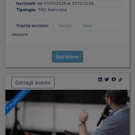
Iscrizioni:
dal 01/01/2026 al 31/12/2028
Tipologia:
FAD Asincrona
Priorità iscrizioni
Allegati
Note
nessuna
Iscrizione
Dettagli evento
A pagamento