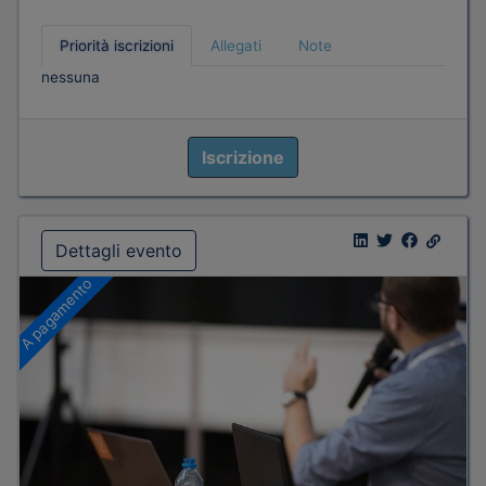
Priorità iscrizioni
Allegati
Note
nessuna
Iscrizione
Dettagli evento
A pagamento