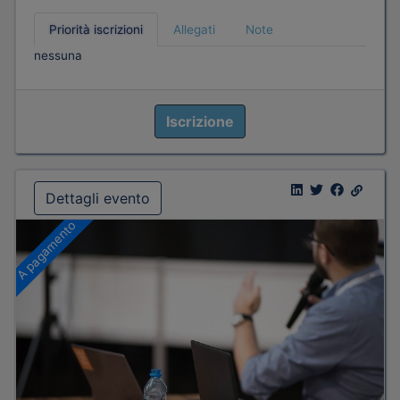
Priorità iscrizioni
Allegati
Note
nessuna
Iscrizione
Dettagli evento
A pagamento