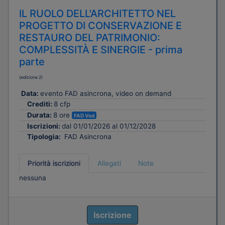
IL RUOLO DELL'ARCHITETTO NEL
PROGETTO DI CONSERVAZIONE E
RESTAURO DEL PATRIMONIO:
COMPLESSITÀ E SINERGIE - prima
parte
(edizione 2)
Data:
evento FAD asincrona, video on demand
Crediti:
8 cfp
Durata:
8 ore
FAD Vod
Iscrizioni:
dal 01/01/2026 al 01/12/2028
Tipologia:
FAD Asincrona
Priorità iscrizioni
Allegati
Note
nessuna
Iscrizione