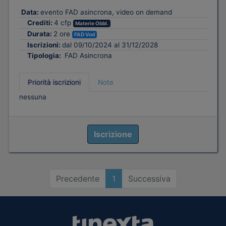
Data:
evento FAD asincrona, video on demand
Crediti:
4 cfp
Materie Obbl.
Durata:
2 ore
FAD Vod
Iscrizioni:
dal 09/10/2024 al 31/12/2028
Tipologia:
FAD Asincrona
Priorità iscrizioni
Note
nessuna
Iscrizione
Precedente
1
Successiva