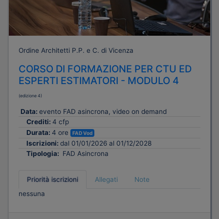
Ordine Architetti P.P. e C. di Vicenza
CORSO DI FORMAZIONE PER CTU ED
ESPERTI ESTIMATORI - MODULO 4
(edizione 4)
Data:
evento FAD asincrona, video on demand
Crediti:
4 cfp
Durata:
4 ore
FAD Vod
Iscrizioni:
dal 01/01/2026 al 01/12/2028
Tipologia:
FAD Asincrona
Priorità iscrizioni
Allegati
Note
nessuna