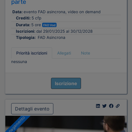
parte
Data:
evento FAD asincrona, video on demand
Crediti:
5 cfp
Durata:
5 ore
FAD Vod
Iscrizioni:
dal 29/01/2025 al 30/12/2028
Tipologia:
FAD Asincrona
Priorità iscrizioni
Allegati
Note
nessuna
Iscrizione
Dettagli evento
A pagamento