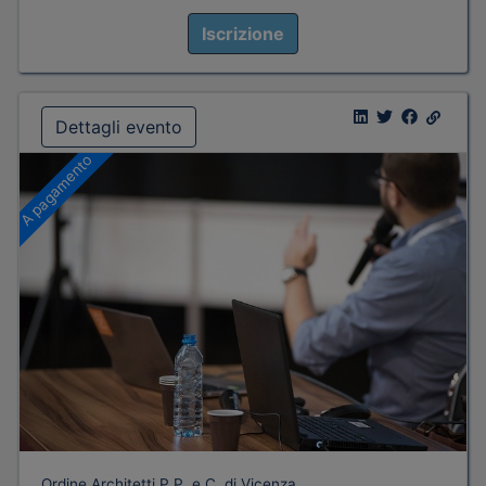
Iscrizione
Dettagli evento
A pagamento
Ordine Architetti P.P. e C. di Vicenza