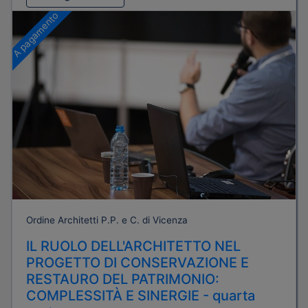
A pagamento
Ordine Architetti P.P. e C. di Vicenza
IL RUOLO DELL'ARCHITETTO NEL
PROGETTO DI CONSERVAZIONE E
RESTAURO DEL PATRIMONIO:
COMPLESSITÀ E SINERGIE - quarta