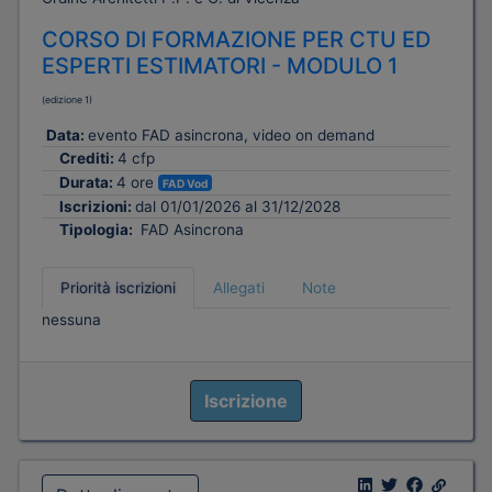
CORSO DI FORMAZIONE PER CTU ED
ESPERTI ESTIMATORI - MODULO 1
(edizione 1)
Data:
evento FAD asincrona, video on demand
Crediti:
4 cfp
Durata:
4 ore
FAD Vod
Iscrizioni:
dal 01/01/2026 al 31/12/2028
Tipologia:
FAD Asincrona
Priorità iscrizioni
Allegati
Note
nessuna
Iscrizione