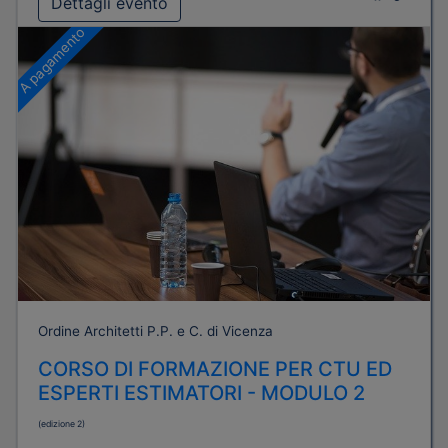
Dettagli evento
A pagamento
Ordine Architetti P.P. e C. di Vicenza
CORSO DI FORMAZIONE PER CTU ED
ESPERTI ESTIMATORI - MODULO 2
(edizione 2)