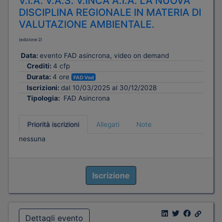
V.I.A. V.A.S. V.INCA A.I.A. LA NUOVA
DISCIPLINA REGIONALE IN MATERIA DI
VALUTAZIONE AMBIENTALE.
(edizione 2)
Data:
evento FAD asincrona, video on demand
Crediti:
4 cfp
Durata:
4 ore
FAD Vod
Iscrizioni:
dal 10/03/2025 al 30/12/2028
Tipologia:
FAD Asincrona
Priorità iscrizioni
Allegati
Note
nessuna
Iscrizione
Dettagli evento