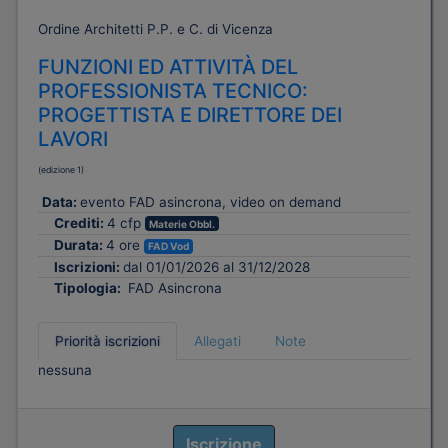
Ordine Architetti P.P. e C. di Vicenza
FUNZIONI ED ATTIVITÀ DEL
PROFESSIONISTA TECNICO:
PROGETTISTA E DIRETTORE DEI
LAVORI
(edizione 1)
Data:
evento FAD asincrona, video on demand
Crediti:
4 cfp
Materie Obbl.
Durata:
4 ore
FAD Vod
Iscrizioni:
dal 01/01/2026 al 31/12/2028
Tipologia:
FAD Asincrona
Priorità iscrizioni
Allegati
Note
nessuna
Iscrizione