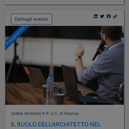
Dettagli evento
A pagamento
Ordine Architetti P.P. e C. di Vicenza
IL RUOLO DELL'ARCHITETTO NEL