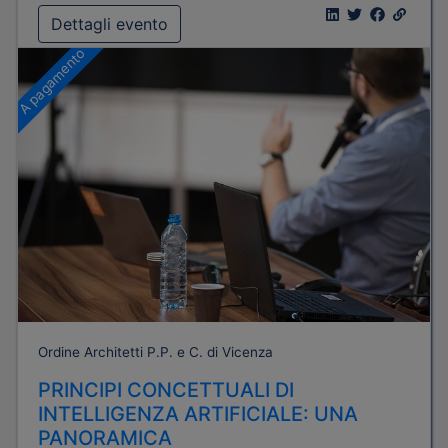
Dettagli evento
A pagamento
Ordine Architetti P.P. e C. di Vicenza
PRINCIPI CONCETTUALI DI
INTELLIGENZA ARTIFICIALE: UNA
PANORAMICA