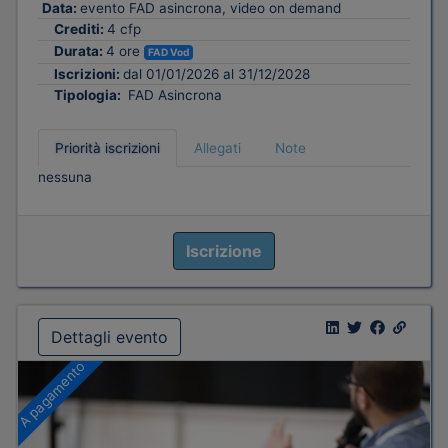
Data:
evento FAD asincrona, video on demand
Crediti:
4 cfp
Durata:
4 ore
FAD Vod
Iscrizioni:
dal 01/01/2026 al 31/12/2028
Tipologia:
FAD Asincrona
Priorità iscrizioni
Allegati
Note
nessuna
Iscrizione
Dettagli evento
A pagamento