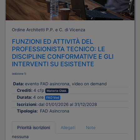
Ordine Architetti P.P. e C. di Vicenza
FUNZIONI ED ATTIVITÀ DEL
PROFESSIONISTA TECNICO: LE
DISCIPLINE CONFORMATIVE E GLI
INTERVENTI SU ESISTENTE
(edizione 1)
Data:
evento FAD asincrona, video on demand
Crediti:
4 cfp
Materie Obbl.
Durata:
4 ore
FAD Vod
Iscrizioni:
dal 01/01/2026 al 31/12/2028
Tipologia:
FAD Asincrona
Priorità iscrizioni
Allegati
Note
nessuna