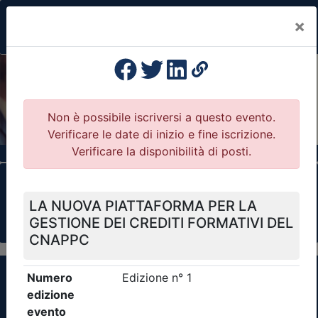
×
Previous
Nex
Formazione Professionale Continua
Il portale della formazione per Ordini e
Collegi Professionali
Clicca qui - espandi la sezione dei filtri ricerca
eventi