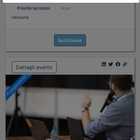
Priorità iscrizioni
Note
nessuna
Iscrizione
Dettagli evento
A pagamento